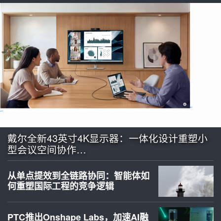
戴尔全新43英寸4K显示器：一体化设计重塑小
型会议空间协作…
从单点提效到全链路协同：智能体如
何重塑国际工程的竞争逻辑
PTC推出Onshape Labs，加速AI融