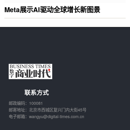
Meta展示AI驱动全球增长新图景
联系方式
邮政编码：100081
邮寄地址：北京市西城区复兴门内大街45号
电子邮箱：wangyu@digital-times.com.cn