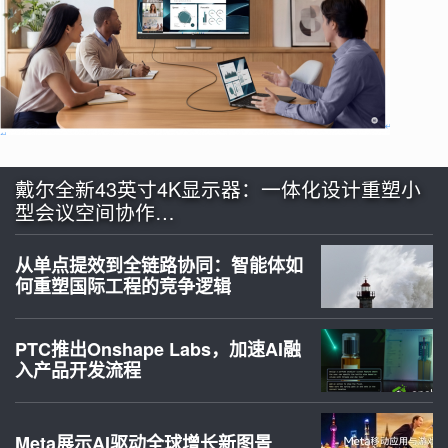
戴尔全新43英寸4K显示器：一体化设计重塑小
型会议空间协作…
从单点提效到全链路协同：智能体如
何重塑国际工程的竞争逻辑
PTC推出Onshape Labs，加速AI融
入产品开发流程
Meta展示AI驱动全球增长新图景