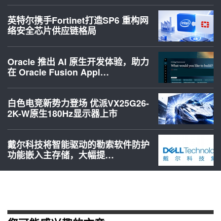
英特尔携手Fortinet打造SP6 重构网
络安全芯片供应链格局
Oracle 推出 AI 原生开发体验，助力
在 Oracle Fusion Appl…
白色电竞新势力登场 优派VX25G26-
2K-W原生180Hz显示器上市
戴尔科技将智能驱动的勒索软件防护
功能嵌入主存储，大幅提…