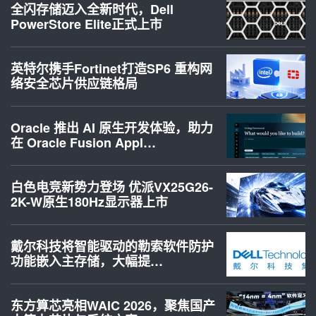
全闪存储迈入全新时代，Dell
PowerStore Elite正式上市
英特尔携手Fortinet打造SP6 重构网
络安全芯片供应链格局
Oracle 推出 AI 原生开发体验，助力
在 Oracle Fusion Appl…
白色电竞新势力登场 优派VX25G26-
2K-W原生180Hz显示器上市
戴尔科技将智能驱动的勒索软件防护
功能嵌入主存储，大幅提…
东方算芯亮相WAIC 2026，聚焦国产