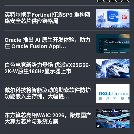
英特尔携手Fortinet打造SP6 重构网
络安全芯片供应链格局
Oracle 推出 AI 原生开发体验，助力
在 Oracle Fusion Appl…
白色电竞新势力登场 优派VX25G26-
2K-W原生180Hz显示器上市
戴尔科技将智能驱动的勒索软件防护
功能嵌入主存储，大幅提…
东方算芯亮相WAIC 2026，聚焦国产
大算力芯片与系统方案