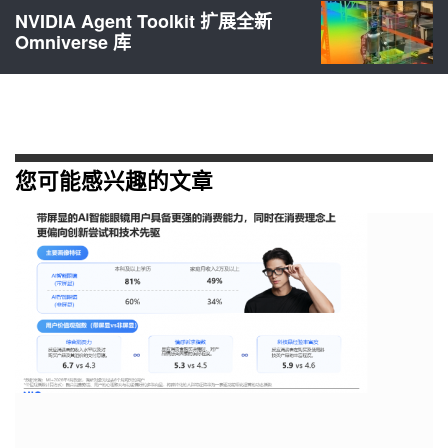
NVIDIA Agent Toolkit 扩展全新
Omniverse 库
您可能感兴趣的文章