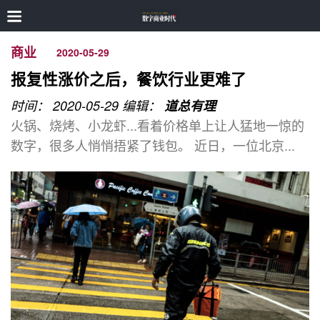
商业
2020-05-29
报复性涨价之后，餐饮行业更难了
时间： 2020-05-29
编辑：
道总有理
火锅、烧烤、小龙虾...看着价格单上让人猛地一惊的
数字，很多人悄悄捂紧了钱包。 近日，一位北京...