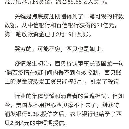
72.7亿港元的资金，约合65.58亿人民币。
关键是海底捞还刚刚得到了一笔可观的贷款
数额，从中信银行和百信银行获得的21亿元，
第一笔放款资金已于2月19日到账。
哭穷的，可能不穷，西贝也是如此。
疫情发生初始，西贝餐饮董事长贾国龙一句
“倘若疫情在短时间内得不到有效控制，西贝账
上的现金贷款发工资只能撑3月”，引发了餐饮
行业的集体恐慌和消费者的普遍担忧。但如
今，贾国龙不用担心西贝撑不下去了，继获得
浦发银行5.3亿授信之后，农业银行也给予了西
贝2.5亿元的中短期授信。