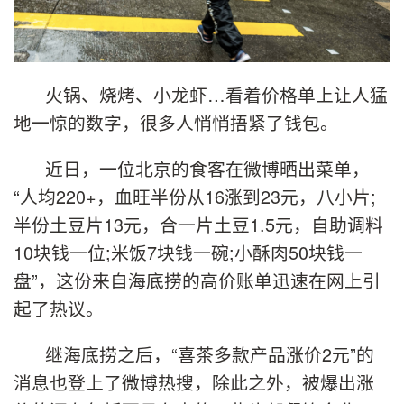
火锅、烧烤、小龙虾…看着价格单上让人猛
地一惊的数字，很多人悄悄捂紧了钱包。
近日，一位北京的食客在微博晒出菜单，
“人均220+，血旺半份从16涨到23元，八小片;
半份土豆片13元，合一片土豆1.5元，自助调料
10块钱一位;米饭7块钱一碗;小酥肉50块钱一
盘”，这份来自海底捞的高价账单迅速在网上引
起了热议。
继海底捞之后，“喜茶多款产品涨价2元”的
消息也登上了微博热搜，除此之外，被爆出涨