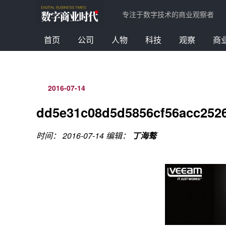
专注于数字技术的商业观察者
首页
公司
人物
科技
观察
商
2016-07-14
dd5e31c08d5d5856cf56acc252
时间： 2016-07-14
编辑：
丁海骜