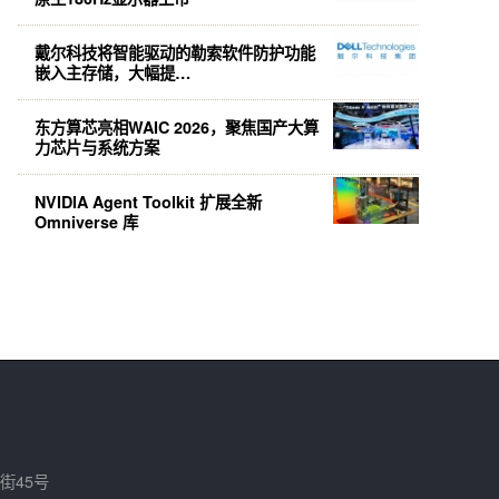
戴尔科技将智能驱动的勒索软件防护功能
嵌入主存储，大幅提…
东方算芯亮相WAIC 2026，聚焦国产大算
力芯片与系统方案
NVIDIA Agent Toolkit 扩展全新
Omniverse 库
街45号