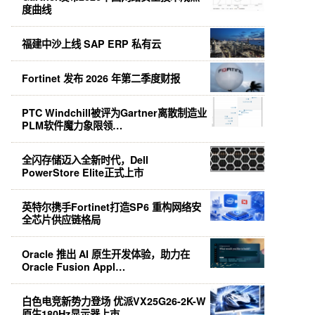
度曲线
福建中沙上线 SAP ERP 私有云
Fortinet 发布 2026 年第二季度财报
PTC Windchill被评为Gartner离散制造业
PLM软件魔力象限领…
全闪存储迈入全新时代，Dell
PowerStore Elite正式上市
英特尔携手Fortinet打造SP6 重构网络安
全芯片供应链格局
Oracle 推出 AI 原生开发体验，助力在
Oracle Fusion Appl…
白色电竞新势力登场 优派VX25G26-2K-W
原生180Hz显示器上市