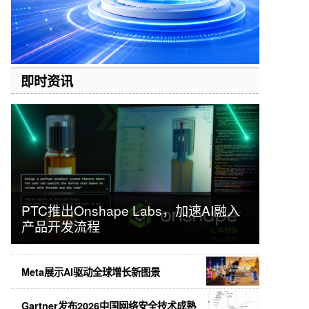
即时资讯
PTC推出Onshape Labs，加速AI融入
产品开发流程
Meta展示AI驱动全球增长新图景
Gartner发布2026中国网络安全技术成熟