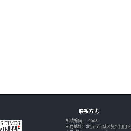
联系方式
邮政编码：100081
邮寄地址：北京市西城区复兴门内大