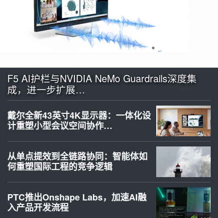
F5 AI护栏与NVIDIA NeMo Guardrails深度集
成，进一步扩展…
戴尔全新43英寸4K显示器：一体化设
计重塑小型会议空间协作…
从单点提效到全链路协同：智能体如
何重塑国际工程的竞争逻辑
PTC推出Onshape Labs，加速AI融
入产品开发流程