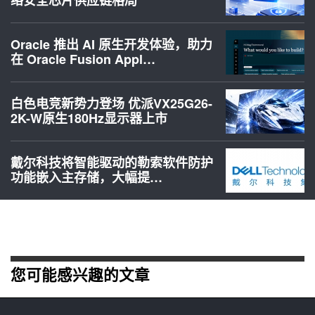
络安全芯片供应链格局
Oracle 推出 AI 原生开发体验，助力
在 Oracle Fusion Appl…
白色电竞新势力登场 优派VX25G26-
2K-W原生180Hz显示器上市
戴尔科技将智能驱动的勒索软件防护
功能嵌入主存储，大幅提…
您可能感兴趣的文章