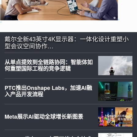
戴尔全新43英寸4K显示器：一体化设计重塑小
型会议空间协作…
从单点提效到全链路协同：智能体如
何重塑国际工程的竞争逻辑
PTC推出Onshape Labs，加速AI融
入产品开发流程
Meta展示AI驱动全球增长新图景