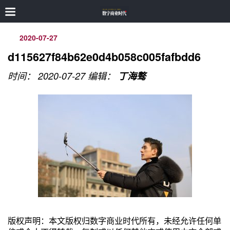
2020-07-27
d115627f84b62e0d4b058c005fafbdd6
时间： 2020-07-27
编辑：
丁海骜
版权声明：本文版权归数字商业时代所有，未经允许任何单