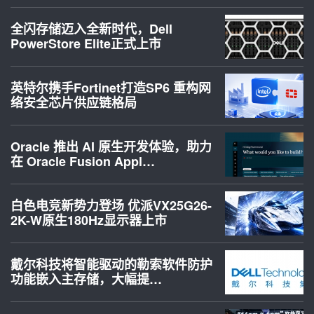
全闪存储迈入全新时代，Dell
PowerStore Elite正式上市
英特尔携手Fortinet打造SP6 重构网
络安全芯片供应链格局
Oracle 推出 AI 原生开发体验，助力
在 Oracle Fusion Appl…
白色电竞新势力登场 优派VX25G26-
2K-W原生180Hz显示器上市
戴尔科技将智能驱动的勒索软件防护
功能嵌入主存储，大幅提…