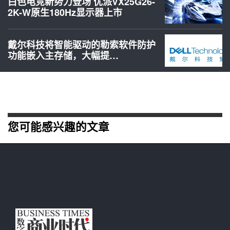
白色电竞新势力登场 优派VX25G26-
2K-W原生180Hz显示器上市
戴尔科技将智能驱动的勒索软件防护
功能嵌入主存储，大幅提…
您可能感兴趣的文章