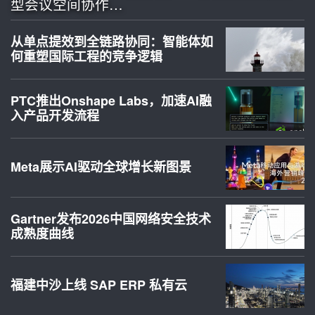
型会议空间协作…
从单点提效到全链路协同：智能体如
何重塑国际工程的竞争逻辑
PTC推出Onshape Labs，加速AI融
入产品开发流程
Meta展示AI驱动全球增长新图景
Gartner发布2026中国网络安全技术
成熟度曲线
福建中沙上线 SAP ERP 私有云