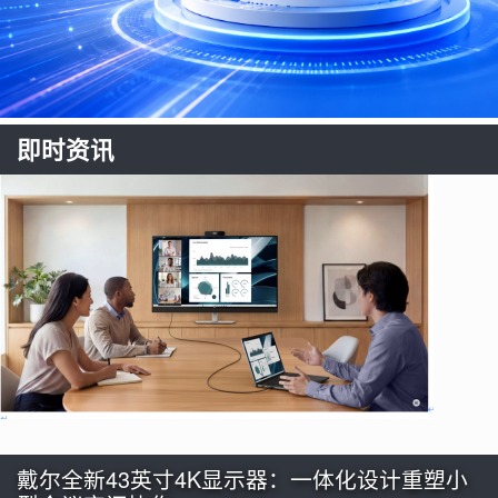
即时资讯
戴尔全新43英寸4K显示器：一体化设计重塑小