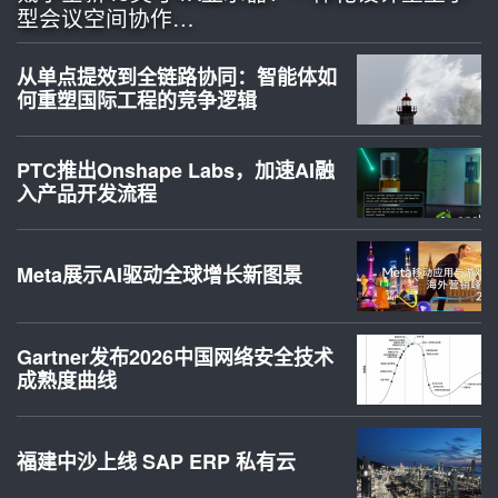
型会议空间协作…
从单点提效到全链路协同：智能体如
何重塑国际工程的竞争逻辑
PTC推出Onshape Labs，加速AI融
入产品开发流程
Meta展示AI驱动全球增长新图景
Gartner发布2026中国网络安全技术
成熟度曲线
福建中沙上线 SAP ERP 私有云