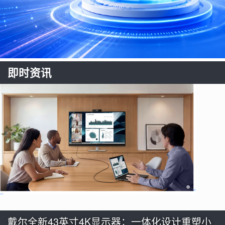
即时资讯
戴尔全新43英寸4K显示器：一体化设计重塑小