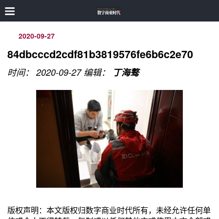
2020-09-27
84dbcccd2cdf81b3819576fe6b6c2e70
时间： 2020-09-27
编辑：
丁海骜
版权声明：本文版权归数字商业时代所有，未经允许任何单