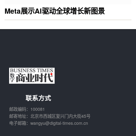
Meta展示AI驱动全球增长新图景
联系方式
邮政编码：100081
邮寄地址：北京市西城区复兴门内大街45号
电子邮箱：wangyu@digital-times.com.cn