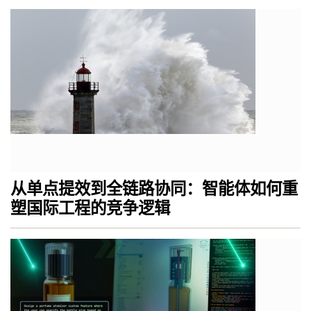
从单点提效到全链路协同：智能体如何重
塑国际工程的竞争逻辑