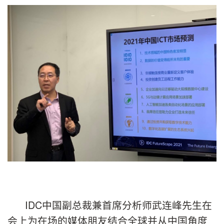
IDC中国副总裁兼首席分析师武连峰先生在
会上为在场的媒体朋友结合全球并从中国角度