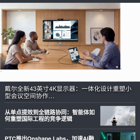
戴尔全新43英寸4K显示器：一体化设计重塑小
型会议空间协作…
从单点提效到全链路协同：智能体如
何重塑国际工程的竞争逻辑
PTC推出Onshape Labs，加速AI融