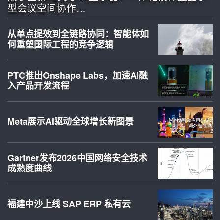
型会议空间协作…
从单点提效到全链路协同：智能体如
何重塑国际工程的竞争逻辑
PTC推出Onshape Labs，加速AI融
入产品开发流程
Meta展示AI驱动全球增长新图景
Gartner发布2026中国网络安全技术
成熟度曲线
福建中沙上线 SAP ERP 私有云