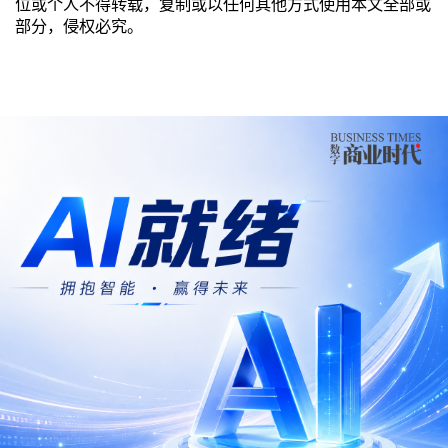
位或个人不得转载，复制或以任何其他方式使用本文全部或
部分，侵权必究。