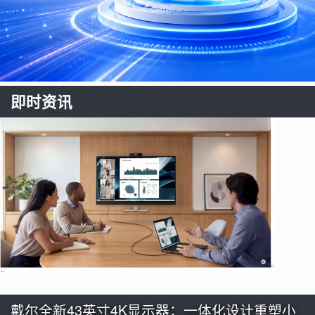
即时资讯
戴尔全新43英寸4K显示器：一体化设计重塑小