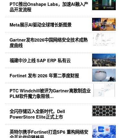
PTC推出Onshape Labs，加速AI融入产
品开发流程
Meta展示AI驱动全球增长新图景
Gartner发布2026中国网络安全技术成熟
度曲线
福建中沙上线 SAP ERP 私有云
Fortinet 发布 2026 年第二季度财报
PTC Windchill被评为Gartner离散制造业
PLM软件魔力象限领…
全闪存储迈入全新时代，Dell
PowerStore Elite正式上市
英特尔携手Fortinet打造SP6 重构网络安
全芯片供应链格局