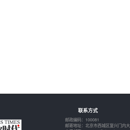
联系方式
邮政编码：100081
邮寄地址：北京市西城区复兴门内大