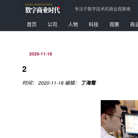
专注于数字技术的商业观察者
首页
公司
人物
科技
观察
商
2020-11-18
2
时间： 2020-11-18
编辑：
丁海骜