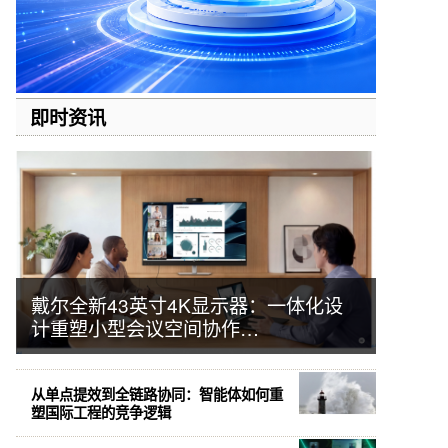
即时资讯
戴尔全新43英寸4K显示器：一体化设
计重塑小型会议空间协作…
从单点提效到全链路协同：智能体如何重
塑国际工程的竞争逻辑