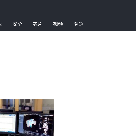
业
安全
芯片
视频
专题