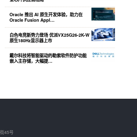
Oracle 推出 AI 原生开发体验，助力在
Oracle Fusion Appl…
白色电竞新势力登场 优派VX25G26-2K-W
原生180Hz显示器上市
戴尔科技将智能驱动的勒索软件防护功能
嵌入主存储，大幅提…
街45号