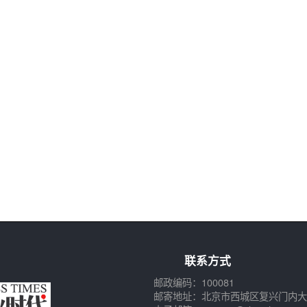
联系方式
邮政编码：100081
邮寄地址：北京市西城区复兴门内大