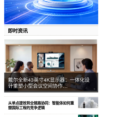
即时资讯
戴尔全新43英寸4K显示器：一体化设
计重塑小型会议空间协作…
从单点提效到全链路协同：智能体如何重
塑国际工程的竞争逻辑