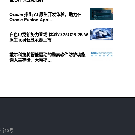
Oracle 推出 AI 原生开发体验，助力在
Oracle Fusion Appl…
白色电竞新势力登场 优派VX25G26-2K-W
原生180Hz显示器上市
戴尔科技将智能驱动的勒索软件防护功能
嵌入主存储，大幅提…
街45号