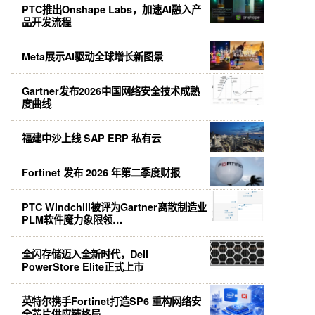
PTC推出Onshape Labs，加速AI融入产
品开发流程
Meta展示AI驱动全球增长新图景
Gartner发布2026中国网络安全技术成熟
度曲线
福建中沙上线 SAP ERP 私有云
Fortinet 发布 2026 年第二季度财报
PTC Windchill被评为Gartner离散制造业
PLM软件魔力象限领…
全闪存储迈入全新时代，Dell
PowerStore Elite正式上市
英特尔携手Fortinet打造SP6 重构网络安
全芯片供应链格局