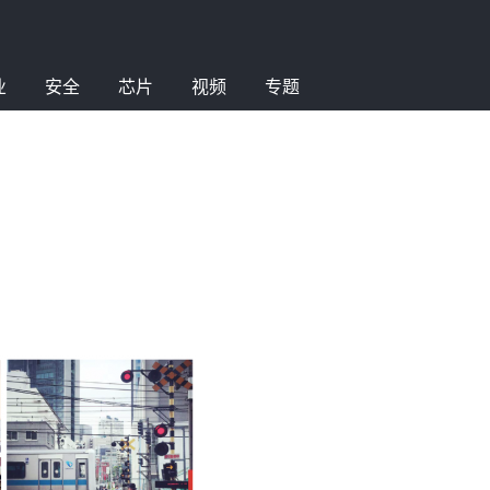
业
安全
芯片
视频
专题