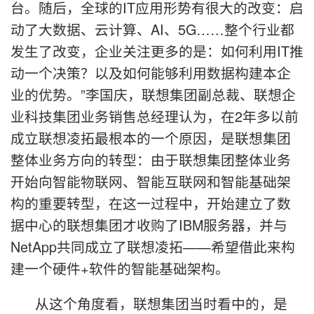
台。随后，全球的IT应用形势有很大的改变：启
动了大数据、云计算、AI、5G……整个行业都
发生了改变，企业关注更多的是：如何利用IT推
动一个决策？以及如何能够利用数据构建本企
业的优势。”李国庆，联想集团副总裁、联想企
业科技集团业务销售总经理认为，在2年多以前
成立联想凌拓最根本的一个原因，是联想集团
整体业务方向的转型：由于联想集团整体业务
开始向智能物联网、智能互联网和智能基础架
构的重要转型，在这一过程中，开始建立了数
据中心的联想集团才收购了IBM服务器，并与
NetApp共同成立了联想凌拓——希望借此来构
建一个硬件+软件的智能基础架构。
从这个角度看，联想集团当时看中的，是