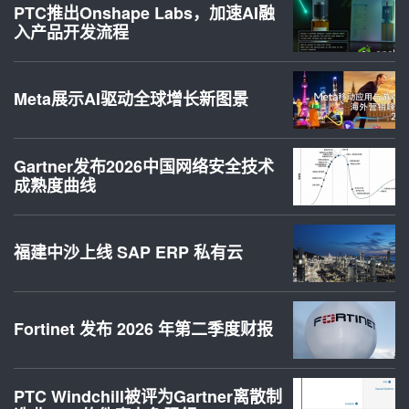
PTC推出Onshape Labs，加速AI融
入产品开发流程
Meta展示AI驱动全球增长新图景
Gartner发布2026中国网络安全技术
成熟度曲线
福建中沙上线 SAP ERP 私有云
Fortinet 发布 2026 年第二季度财报
PTC Windchill被评为Gartner离散制