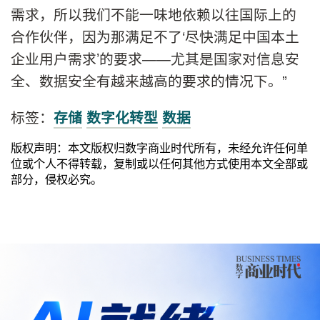
需求，所以我们不能一味地依赖以往国际上的
合作伙伴，因为那满足不了‘尽快满足中国本土
企业用户需求’的要求——尤其是国家对信息安
全、数据安全有越来越高的要求的情况下。”
标签：
存储
数字化转型
数据
版权声明：本文版权归数字商业时代所有，未经允许任何单
位或个人不得转载，复制或以任何其他方式使用本文全部或
部分，侵权必究。