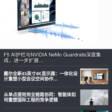
F5 AI护栏与NVIDIA NeMo Guardrails深度集
成，进一步扩展…
戴尔全新43英寸4K显示器：一体化设
计重塑小型会议空间协作…
从单点提效到全链路协同：智能体如
何重塑国际工程的竞争逻辑