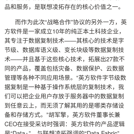
品和服务，是联想凌拓存在的核心价值之一。
而作为此次“战略合作”协议的另外一方，英
方软件是一家成立10年的纯正本土科技企业，
其专注于数据复制技术——其核心的技术是字
节级、数据库语义级、变长块级等数据复制技
术——并且基于这些核心技术，拓展出27款不
同的产品，覆盖包括灾备、数据保护、云数据
管理等各种不同应用场景。“英方软件字节级数
据复制是一种基于操作系统层的复制技术，我
们可以把企业用户存放于服务器中的数据复制
到任意云上，而无须了解其用的是哪类存储设
备和存储方式。”胡军擎，英方软件董事长兼
CEO在接受采访时强调：英方软件的产品逻辑
是“Data+”，与联想凌拓强调的“Data Fabric”，