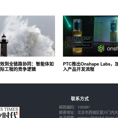
效到全链路协同：智能体如
PTC推出Onshape Labs，
际工程的竞争逻辑
入产品开发流程
联系方式
邮政编码：100081
邮寄地址：北京市西城区复兴门内大
电子邮箱：wangyu@digital-times.c