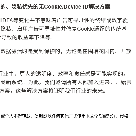
优先的无Cookie/Device ID
解决方案
闭IDFA等变化并不意味着广告可寻址性的终结或数字覆
私、启用广告可寻址性并修复Cookie遗留的传统基
同步导致的收益率下降等。
保数据激活时是受到保护的，无论是在围墙花园内、开放
广告行业中，更大的透明度、效率和责任感是可能实现的。
级到新系统。为此，我们邀请所有人都加入进来，开始尝
D的解决方案，这些解决方案将证明我们行业的未来。
位或个人不得转载，复制或以任何其他方式使用本文全部或部分，侵权