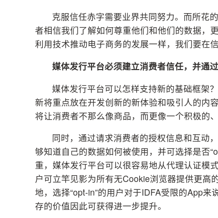
克服信任赤字需要业界共同努力。而所花
者相信我们了解如何尊重他们和他们的数据，更
利用技术推动电子商务的发展一样，我们要在
媒体发行平台必须建立消费者信任，并通
媒体发行平台可以怎样支持新的基础框架？L
新将重点放在开发创新的新体验和吸引人的内
将让消费者不那么像商品，而更像一个积极的
同时，通过请求消费者的授权信息和互动
够知道自己的数据如何被使用，并可选择是否“op
重，媒体发行平台可以很容易地从代理认证模
户可立竿见影为所有无Cookie浏览器提供更
地，选择“opt-in”的用户对于IDFA受限的
存的价值因此可获得进一步提升。