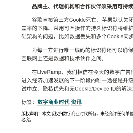
品牌主、代理机构和合作伙伴须采用可持续的、隐私
谷歌宣布第三方Cookie死亡、苹果默认关
盖率的下降。采用可互操作的持久标识符将维护隐
础架构的问题，比如数据丢失和多个Cookie
为每一方进行唯一编码的标识符还可以确
互联网上还是数据和技术伙伴之间。
在LiveRamp，我们相信在今天的数字
进入经济加速发展的下一阶段的唯一途径是升
试中立、隐私优先和无Cookie/Device I
标签：
数字商业时代
资讯
版权声明：本文版权归数字商业时代所有，未经允许任何单
必究。