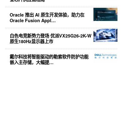
Oracle 推出 AI 原生开发体验，助力在
Oracle Fusion Appl…
白色电竞新势力登场 优派VX25G26-2K-W
原生180Hz显示器上市
戴尔科技将智能驱动的勒索软件防护功能
嵌入主存储，大幅提…