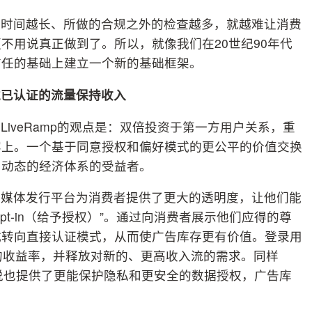
的时间越长、所做的合规之外的检查越多，就越难让消费
不用说真正做到了。所以，就像我们在20世纪90年代
信任的基础上建立一个新的基础框架。
过已认证的流量保持收入
iveRamp的观点是：双倍投资于第一方用户关系，重
容上。一个基于同意授权和偏好模式的更公平的价值交换
、动态的经济体系的受益者。
，媒体发行平台为消费者提供了更大的透明度，让他们能
t-in（给予授权）”。通过向消费者展示他们应得的尊
式转向直接认证模式，从而使广告库存更有价值。登录用
高的收益率，并释放对新的、更高收入流的需求。同样
App来说也提供了更能保护隐私和更安全的数据授权，广告库