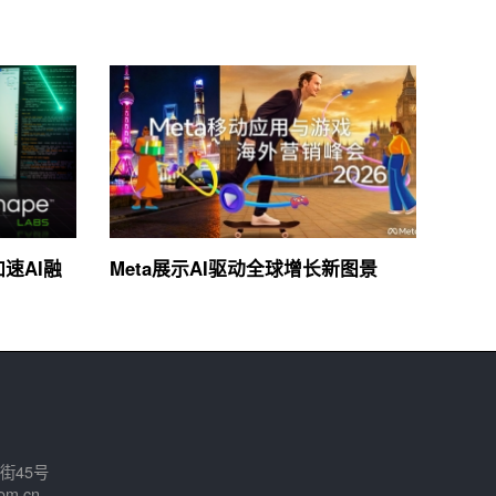
加速AI融
Meta展示AI驱动全球增长新图景
街45号
om.cn