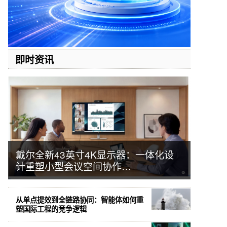
即时资讯
戴尔全新43英寸4K显示器：一体化设
计重塑小型会议空间协作…
从单点提效到全链路协同：智能体如何重
塑国际工程的竞争逻辑