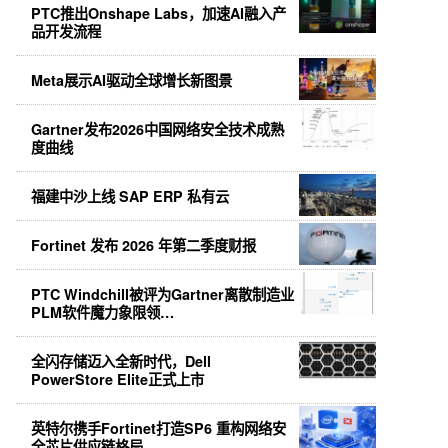
PTC推出Onshape Labs，加速AI融入产
品开发流程
Meta展示AI驱动全球增长新图景
Gartner发布2026中国网络安全技术成熟
度曲线
福建中沙上线 SAP ERP 私有云
Fortinet 发布 2026 年第二季度财报
PTC Windchill被评为Gartner离散制造业
PLM软件魔力象限领…
全闪存储迈入全新时代，Dell
PowerStore Elite正式上市
英特尔携手Fortinet打造SP6 重构网络安
全芯片供应链格局