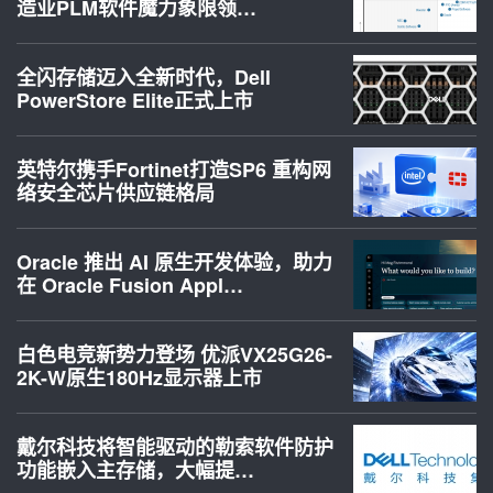
造业PLM软件魔力象限领…
全闪存储迈入全新时代，Dell
PowerStore Elite正式上市
英特尔携手Fortinet打造SP6 重构网
络安全芯片供应链格局
Oracle 推出 AI 原生开发体验，助力
在 Oracle Fusion Appl…
白色电竞新势力登场 优派VX25G26-
2K-W原生180Hz显示器上市
戴尔科技将智能驱动的勒索软件防护
功能嵌入主存储，大幅提…