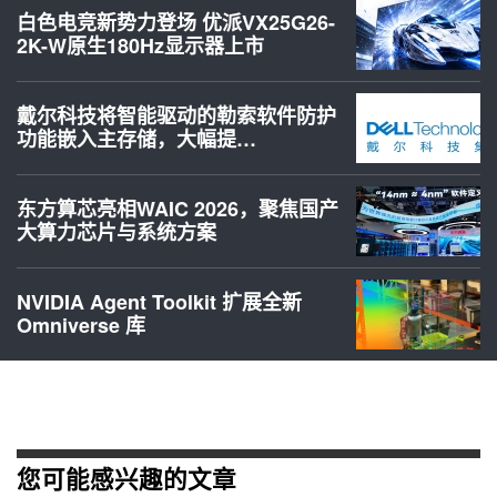
白色电竞新势力登场 优派VX25G26-
2K-W原生180Hz显示器上市
戴尔科技将智能驱动的勒索软件防护
功能嵌入主存储，大幅提…
东方算芯亮相WAIC 2026，聚焦国产
大算力芯片与系统方案
NVIDIA Agent Toolkit 扩展全新
Omniverse 库
您可能感兴趣的文章