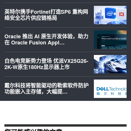
英特尔携手Fortinet打造SP6 重构网
络安全芯片供应链格局
Oracle 推出 AI 原生开发体验，助力
在 Oracle Fusion Appl…
白色电竞新势力登场 优派VX25G26-
2K-W原生180Hz显示器上市
戴尔科技将智能驱动的勒索软件防护
功能嵌入主存储，大幅提…