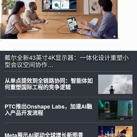
戴尔全新43英寸4K显示器：一体化设计重塑小
型会议空间协作…
从单点提效到全链路协同：智能体如
何重塑国际工程的竞争逻辑
PTC推出Onshape Labs，加速AI融
入产品开发流程
Meta展示AI驱动全球增长新图景