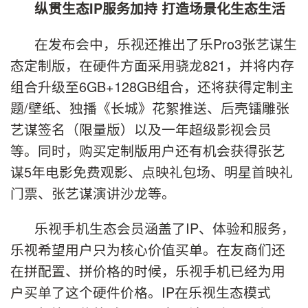
纵贯生态IP服务加持
打造场景化生态生活
在发布会中，乐视还推出了乐Pro3张艺谋生
态定制版，在硬件方面采用骁龙821，并将内存
组合升级至6GB+128GB组合，还将获得定制主
题/壁纸、独播《长城》花絮推送、后壳镭雕张
艺谋签名（限量版）以及一年超级影视会员
等。同时，购买定制版用户还有机会获得张艺
谋5年电影免费观影、点映礼包场、明星首映礼
门票、张艺谋演讲沙龙等。
乐视手机生态会员涵盖了IP、体验和服务，
乐视希望用户只为核心价值买单。在友商们还
在拼配置、拼价格的时候，乐视手机已经为用
户买单了这个硬件价格。IP在乐视生态模式