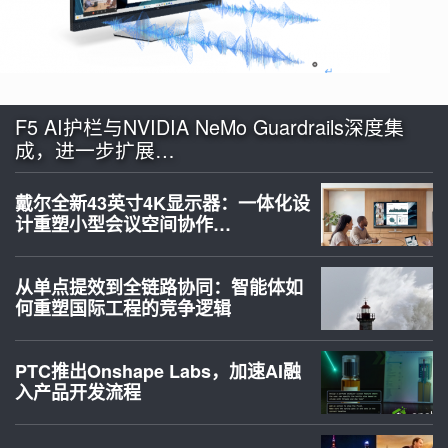
F5 AI护栏与NVIDIA NeMo Guardrails深度集
成，进一步扩展…
戴尔全新43英寸4K显示器：一体化设
计重塑小型会议空间协作…
从单点提效到全链路协同：智能体如
何重塑国际工程的竞争逻辑
PTC推出Onshape Labs，加速AI融
入产品开发流程