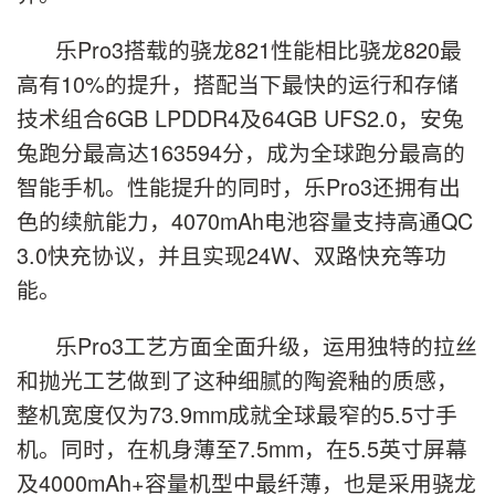
乐Pro3搭载的骁龙821性能相比骁龙820最
高有10%的提升，搭配当下最快的运行和存储
技术组合6GB LPDDR4及64GB UFS2.0，安兔
兔跑分最高达163594分，成为全球跑分最高的
智能手机。性能提升的同时，乐Pro3还拥有出
色的续航能力，4070mAh电池容量支持高通QC
3.0快充协议，并且实现24W、双路快充等功
能。
乐Pro3工艺方面全面升级，运用独特的拉丝
和抛光工艺做到了这种细腻的陶瓷釉的质感，
整机宽度仅为73.9mm成就全球最窄的5.5寸手
机。同时，在机身薄至7.5mm，在5.5英寸屏幕
及4000mAh+容量机型中最纤薄，也是采用骁龙