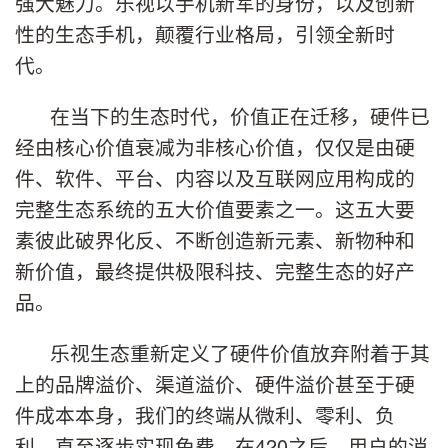
强大魅力。乐视以手机新军的身份，以及创新
性的生态手机，颠覆行业格局，引领全新时
代。
在当下的生态时代，价值正在迁移，硬件已
经由核心价值衰减为非核心价值，仅仅是由硬
件、软件、平台、内容以及互联网应用构成的
完整生态系统的五大价值要素之一。这五大要
素彼此破界化反、不断创造新元素、新物种和
新价值，最终提供极限科技、完整生态的好产
品。
乐视生态重新定义了硬件价值放弃附着于其
上的品牌溢价、渠道溢价、硬件溢价甚至于硬
件成本本身，我们的终端从微利、零利、负
利，直至逐步实现免费。在420之后，用户的消