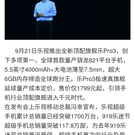
9月21日乐视推出全新顶配旗舰乐Pro3，创
下多项第一，全球首款量产骁龙821平台手机，
5.5英寸4000mAh+大电池薄至7.5mm，超大
6GB内存缔造全球跑分王。乐Pro3极速真旗舰
延续量产成本定价，售价仅1799元起，引领手
机行业顶配旗舰进入千元时代。
在发布会上乐视移动总裁冯幸宣布，乐视超级
手机累计总销量已经突破1700万台，919乐迷节
超级手机总销量突破117.8万部，为去年919乐
迷节总销量近两倍。超级手机再次向行业及用