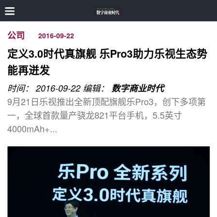
公司
2016-09-22
定义3.0时代真旗舰 乐Pro3助力乐视生态势
能再迸发
时间： 2016-09-22
编辑：
数字商业时代
9月21日乐视推出全新顶配旗舰乐Pro3，创下多项第
一，全球首款量产骁龙821平台手机，5.5英寸
4000mAh+...