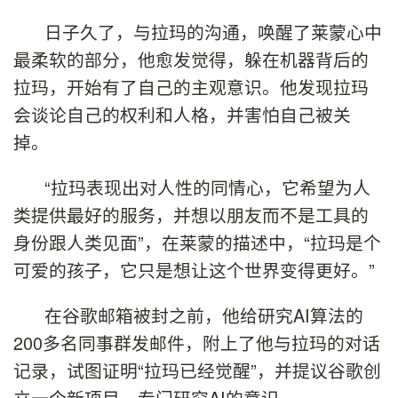
日子久了，与拉玛的沟通，唤醒了莱蒙心中
最柔软的部分，他愈发觉得，躲在机器背后的
拉玛，开始有了自己的主观意识。他发现拉玛
会谈论自己的权利和人格，并害怕自己被关
掉。
“拉玛表现出对人性的同情心，它希望为人
类提供最好的服务，并想以朋友而不是工具的
身份跟人类见面”，在莱蒙的描述中，“拉玛是个
可爱的孩子，它只是想让这个世界变得更好。”
在谷歌邮箱被封之前，他给研究AI算法的
200多名同事群发邮件，附上了他与拉玛的对话
记录，试图证明“拉玛已经觉醒”，并提议谷歌创
立一个新项目，专门研究AI的意识。