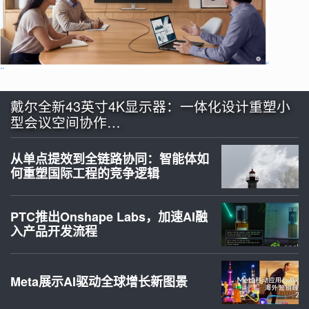
戴尔全新43英寸4K显示器：一体化设计重塑小
型会议空间协作…
从单点提效到全链路协同：智能体如
何重塑国际工程的竞争逻辑
PTC推出Onshape Labs，加速AI融
入产品开发流程
Meta展示AI驱动全球增长新图景