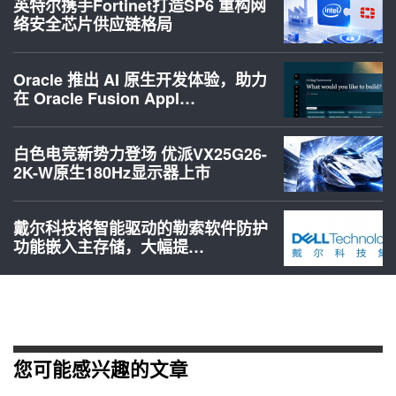
英特尔携手Fortinet打造SP6 重构网
络安全芯片供应链格局
Oracle 推出 AI 原生开发体验，助力
在 Oracle Fusion Appl…
白色电竞新势力登场 优派VX25G26-
2K-W原生180Hz显示器上市
戴尔科技将智能驱动的勒索软件防护
功能嵌入主存储，大幅提…
您可能感兴趣的文章