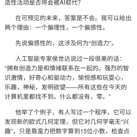
造性活动是否将会被AI取代？
在可预见的未来，答案是不会。我可以给出
两个理由：一个偏理性，一个偏感性。
先说偏感性的，这涉及何为“创造力”。
人工智能专家侯世达说过一段很美的话：
“拥有创造力是和情绪联系在一起的。强烈的智
识激情，好奇心和驱动力，愉悦感和玩耍心，
乐趣，神秘，发明欲望——所有这些在今天的
计算机里都找不到。什么都没有，零。”
他举了个例子，有人写过一个程序，它可以
发现新的欧式几何定理，但它对几何学毫无“兴
趣”，只是靠蛮力把数字算到15位小数，检查点