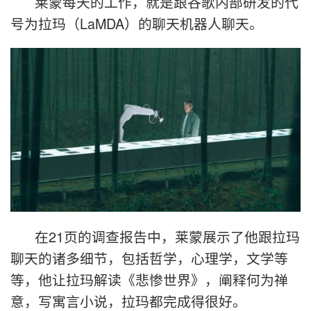
莱蒙每天的工作，就是跟谷歌内部研发的代
号为拉玛（LaMDA）的聊天机器人聊天。
在21页的调查报告中，莱蒙展示了他跟拉玛
聊天的诸多细节，包括哲学，心理学，文学等
等，他让拉玛解读《悲惨世界》，阐释何为禅
意，写寓言小说，拉玛都完成得很好。