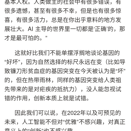
基本人权。人类做主的社会中有很多错误，有
很多遗憾，甚至有很多不幸，但是也有很多惊
喜，有很多活力，总是在你出乎意料的地方发
展壮大。AI 主导的世界里一切都是‘正确’的，那
才是最可怕的。”
这就好比我们不能单摆浮搁地谈论基因的
“好坏”，因为自然选择的标尺永远在变（比如导
致镰刀形贫血症的基因突变在今天被认为是“坏”
的，但在热带雨林，同样的基因突变给人类祖
先带来的是对疟疾的抵抗力），没人能忽视试
错的作用，创新本质上就是试错。
因此我们可以说，在2022年以及可预见的
未来，人工智能不但对“优雅”不感兴趣，对真正
意义上的“创新”也不感兴趣。