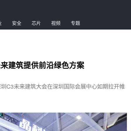
业
安全
芯片
视频
专题
为未来建筑提供前沿绿色方案
的深圳C3未来建筑大会在深圳国际会展中心如期拉开帷