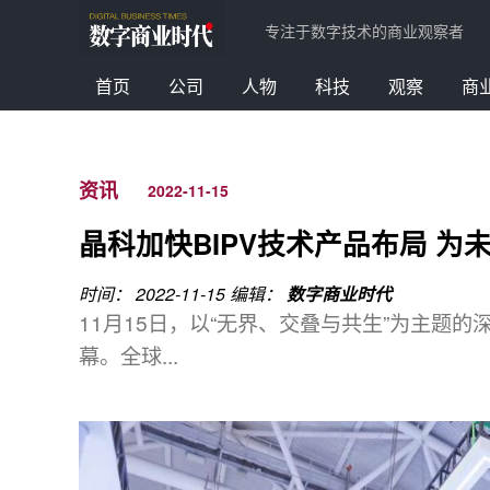
专注于数字技术的商业观察者
首页
公司
人物
科技
观察
商
资讯
2022-11-15
晶科加快BIPV技术产品布局 
时间： 2022-11-15
编辑：
数字商业时代
11月15日，以“无界、交叠与共生”为主题
幕。全球...