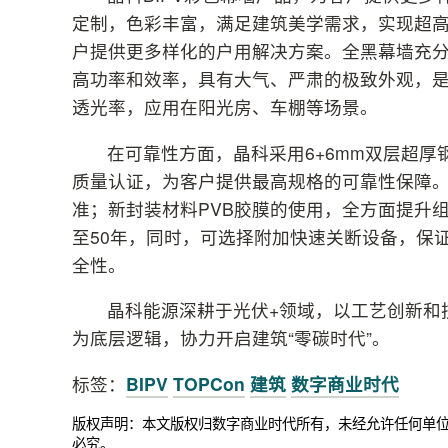
定制，色彩丰富，满足建筑美学需求，实现超
户提供更多样化的户用解决方案。全黑幕墙充
高功率和效率，具有大气、严肃的极致外观，是
透光率，应用在阳光房、车棚等场景。
在可靠性方面，晶科采用6+6mm双层超厚
质量认证，为客户提供最高规格的可靠性保障
准；新封装材料PVB胶膜的使用，全方面提升
至50年，同时，可选择附加快速关断设备，保
全性。
晶科能源深耕于光伏+领域，以工艺创新和
为底层逻辑，协力开启建筑“零碳时代”。
标签：
BIPV
TOPCon
建筑
数字商业时代
版权声明：本文版权归数字商业时代所有，未经允许任何单
必究。