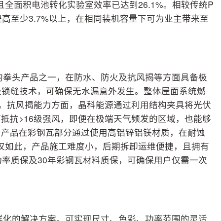
全面积电池转化实验室效率已达到26.1%。相较传统P
高至少3.7%以上，在相同装机容量下可为业主带来至
中的拳头产品之一，在防水、防火及抗风揭等方面具备极
超级锁缝技术，可确保无水漏意外发生。整体屋面系统燃
。抗风揭能力方面，晶科能源通过利用结构夹具将光伏
抵抗>16级强风，即便在极端天气频发的区域，也能够
，产品在彩钢瓦部分通过使用高铝锌铝镁材质，在耐蚀
不仅如此，产品施工难度小，后期拆卸运维便捷，且拥有
功率质保及30年彩钢瓦材料质保，可确保用户仅需一次
多样化的解决方案。可实现尺寸、色彩、功率范围的灵活