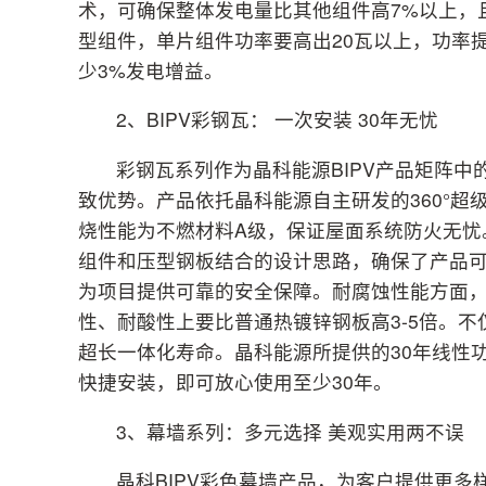
术，可确保整体发电量比其他组件高7%以上，且
型组件，单片组件功率要高出20瓦以上，功率提
少3%发电增益。
2、BIPV彩钢瓦： 一次安装 30年无忧
彩钢瓦系列作为晶科能源BIPV产品矩阵
致优势。产品依托晶科能源自主研发的360°
烧性能为不燃材料A级，保证屋面系统防火无忧
组件和压型钢板结合的设计思路，确保了产品可
为项目提供可靠的安全保障。耐腐蚀性能方面
性、耐酸性上要比普通热镀锌钢板高3-5倍。
超长一体化寿命。晶科能源所提供的30年线性
快捷安装，即可放心使用至少30年。
3、幕墙系列：多元选择 美观实用两不误
晶科BIPV彩色幕墙产品，为客户提供更