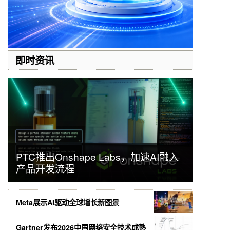
即时资讯
PTC推出Onshape Labs，加速AI融入
产品开发流程
Meta展示AI驱动全球增长新图景
Gartner发布2026中国网络安全技术成熟