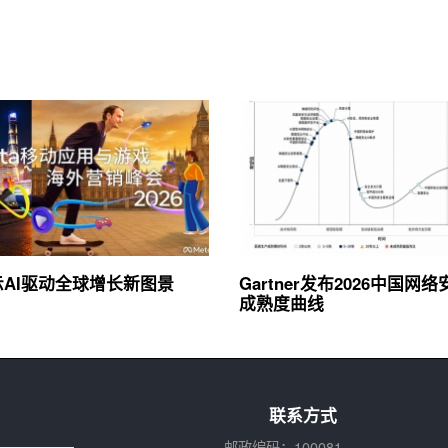
展示AI驱动全球增长新图景
Gartner发布2026中国网
成熟度曲线
联系方式
邮政编码：100081