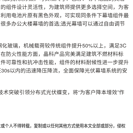
高的组件设计灵活性，为建筑师提供更多选择空间，为客
分利用电池片原有黑色外观，可实现同条件下幕墙组件最
很多办公大楼幕墙的首选;透光幕墙可以通过自由调节
钢化玻璃，机械载荷较传统组件提升50%以上，满足3C
。在防火性能方面，晶科产品完美满足建筑不燃材料标
组件可靠性和抗冲击性能，组件的材料耐候性进一步提升
证30s以内的迅速降压降流，全面保障光伏幕墙系统的安
技术突破引领分布式光伏蝶变，将“为客户降本增效”作
位或个人不得转载，复制或以任何其他方式使用本文全部或部分，侵权