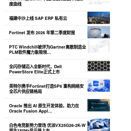
度曲线
福建中沙上线 SAP ERP 私有云
Fortinet 发布 2026 年第二季度财报
PTC Windchill被评为Gartner离散制造业
PLM软件魔力象限领…
全闪存储迈入全新时代，Dell
PowerStore Elite正式上市
英特尔携手Fortinet打造SP6 重构网络安
全芯片供应链格局
Oracle 推出 AI 原生开发体验，助力在
Oracle Fusion Appl…
白色电竞新势力登场 优派VX25G26-2K-W
原生180Hz显示器上市