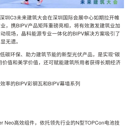
题的深圳C3未来建筑大会在深圳国际会展中心如期拉开帷
业，携BIPV产品矩阵重磅亮相，将有效激发建筑业加
动现场，晶科能源专业一体化的BIPV解决方案吸引了
彰显无遗。
绿色低碳环保、助力建筑节能的新型光伏产品，是实现“碳
用价值和美学价值，还可赋能建筑所用者获得长期经济
率的BIPV彩钢瓦和BIPV幕墙系列
er Neo高效组件，依托领先行业的N型TOPCon电池技