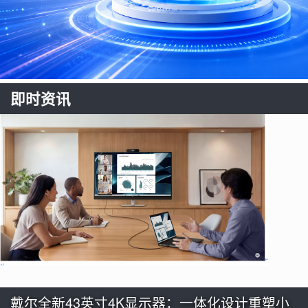
即时资讯
戴尔全新43英寸4K显示器：一体化设计重塑小