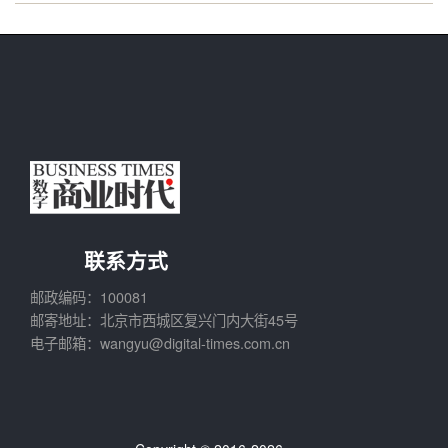
联系方式
邮政编码：100081
邮寄地址：北京市西城区复兴门内大街45号
电子邮箱：wangyu@digital-times.com.cn