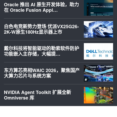
Oracle 推出 AI 原生开发体验，助力
在 Oracle Fusion Appl…
白色电竞新势力登场 优派VX25G26-
2K-W原生180Hz显示器上市
戴尔科技将智能驱动的勒索软件防护
功能嵌入主存储，大幅提…
东方算芯亮相WAIC 2026，聚焦国产
大算力芯片与系统方案
NVIDIA Agent Toolkit 扩展全新
Omniverse 库