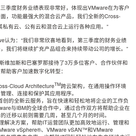
表示：“第三季度财务业绩表现非常好，体现出VMware在为客户
，功能最强大的混合云产品，我们全新的Cross-
其私有云、公有云和混合云上运行各种应用。”
Rowe认为：“我们非常欣喜地看到，第三季度的财务业绩
，我们将继续扩充产品组合来持续带动公司的增长。”
re在拉斯维加斯和巴塞罗那接待了3万多位客户、合作伙伴和
在帮助客户加速数字化转型：
TM
ud Architecture
跨云架构，在通用操作环境
、管理、连接和保护其应用程序。
业内首创的全新云服务，旨在快速和轻松地将企业的工作负
ware与IBM的全球合作中，通过合作双方将帮助企业在
样的迁移以前则需要几周，甚至几个月的时间。
管理解决方案，帮助IT运营团队更加高效地运行、管理和
vSphere®、VMware vSAN™和VMware