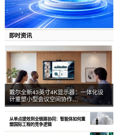
即时资讯
戴尔全新43英寸4K显示器：一体化设
计重塑小型会议空间协作…
从单点提效到全链路协同：智能体如何重
塑国际工程的竞争逻辑