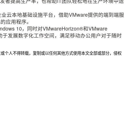
器，帮助开发者提高生产率，也帮助IT团队轻松地在生产环境中运
端对端企业云本地基础设施平台，借助VMware提供的端到端服
化的应用程序。
s 10，同时对VMwareHorizon®和VMware
新将有助于发展数字化工作空间，满足移动办公用户对于随时
位或个人不得转载，复制或以任何其他方式使用本文全部或部分，侵权