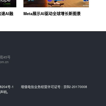
加速AI融
Meta展示AI驱动全球增长新图景
街45号
om.cn
8204号-1
增值电信业务经营许可证号 : 京B2-20170008
声明。