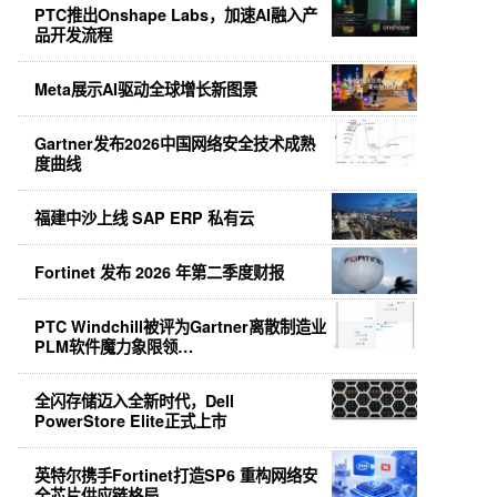
PTC推出Onshape Labs，加速AI融入产
品开发流程
Meta展示AI驱动全球增长新图景
Gartner发布2026中国网络安全技术成熟
度曲线
福建中沙上线 SAP ERP 私有云
Fortinet 发布 2026 年第二季度财报
PTC Windchill被评为Gartner离散制造业
PLM软件魔力象限领…
全闪存储迈入全新时代，Dell
PowerStore Elite正式上市
英特尔携手Fortinet打造SP6 重构网络安
全芯片供应链格局