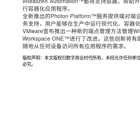
vRealize® Automation™都将支持容
行容器化应用程序。
全新推出的Photon Platform™服务提供
务支持，用户能够在生产中运行现代化、容器
VMware宣布推出一种新的端点管理方法管理Window
Workspace ONE™进行了改进。这些创
随地从任何设备访问所有应用程序的需求。
版权声明：本文版权归数字商业时代所有，未经允许任何单
必究。