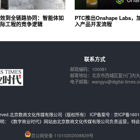
效到全链路协同：智能体如
PTC推出Onshape Labs，
际工程的竞争逻辑
入产品开发流程
联系方式
邮政编码：100081
邮寄地址：北京市西城区复兴门内大
电子邮箱：wangyu@digital-times.c
s Reserved.北京数商文化传媒有限公司（版权所有） ICP备案号 :
京ICP备1601
明：《数字商业时代》网站由北京数商文化传媒有限公司负责运营，特此
京公网安备 11010202008829号