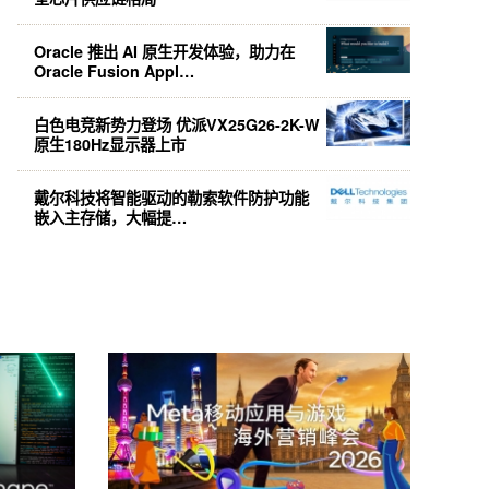
Oracle 推出 AI 原生开发体验，助力在
Oracle Fusion Appl…
白色电竞新势力登场 优派VX25G26-2K-W
原生180Hz显示器上市
戴尔科技将智能驱动的勒索软件防护功能
嵌入主存储，大幅提…