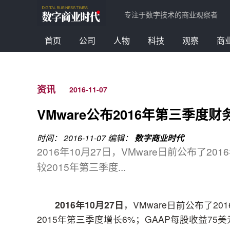
专注于数字技术的商业观察者
首页
公司
人物
科技
观察
商
资讯
2016-11-07
VMware公布2016年第三季度财
时间： 2016-11-07
编辑：
数字商业时代
2016年10月27日，VMware日前公布了
较2015年第三季度...
2016
年
10
月
27
日
，VMware日前公布了
2015年第三季度增长6%；GAAP每股收益75美