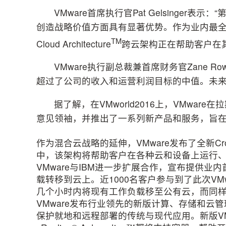
VMware首席执行官Pat Gelsinger
创造战略价值方面具有显著优势。作为业内最全面
TM
Cloud Architecture
跨云架构正在帮助客户在
VMware执行副总裁兼首席财务官Zane 
超过了公司的收入和运营利润目标的中值。未来
据了解，在VMworld2016上，VMwa
意见领袖，并推出了一系列新产品和服务，旨
作为混合云战略的延伸，VMware发布了全新Cross-Clo
中，该架构将帮助客户在各种云和设备上运行
VMware与IBM进一步扩展合作，宣布提供
载转移到云上。近1000名客户参与到了此次VM
几个小时内将现有工作负载移至公有云，而同
VMware发布行业领先的新版计算、存储和云
保护就地和远程部署的传统与现代应用。新版VMware 