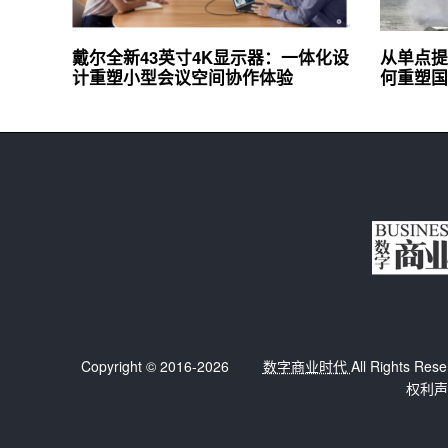
戴尔全新43英寸4K显示器：一体化设
从单点提
计重塑小型会议空间协作体验
何重塑国
Copyright © 2016-2026
数字商业时代
All Right
权利声