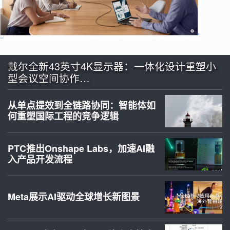
戴尔全新43英寸4K显示器：一体化设计重塑小
型会议空间协作…
从单点提效到全链路协同：智能体如
何重塑国际工程的竞争逻辑
PTC推出Onshape Labs，加速AI融
入产品开发流程
Meta展示AI驱动全球增长新图景