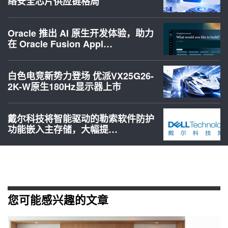
络安全芯片供应链格局
Oracle 推出 AI 原生开发体验，助力
在 Oracle Fusion Appl…
白色电竞新势力登场 优派VX25G26-
2K-W原生180Hz显示器上市
戴尔科技将智能驱动的勒索软件防护
功能嵌入主存储，大幅提…
您可能感兴趣的文章