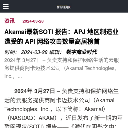
资讯
2024-03-28
Akamai最新SOTI 报告：APJ 地区制造业
遭受的 API 网络攻击数量高居榜首
时间： 2024-03-28
编辑：
数字商业时代
2024年 3月27日 – 负责支持和保护网络生活的云服
务提供商阿卡迈技术公司（Akamai Technologies,
Inc.，...
负责支持和保护网络生
2024
年
3
月
27
日
–
活的云服务提供商阿卡迈技术公司（Akamai
Technologies, Inc.，以下简称：Akamai）
（NASDAQ：AKAM），近日发布了新一期的互
联网现状(SOTI) 报告——《潜伏在阴影之中：