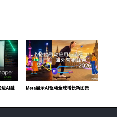
加速AI融
Meta展示AI驱动全球增长新图景