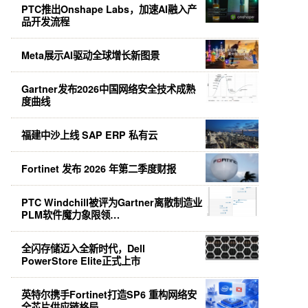
PTC推出Onshape Labs，加速AI融入产
品开发流程
Meta展示AI驱动全球增长新图景
Gartner发布2026中国网络安全技术成熟
度曲线
福建中沙上线 SAP ERP 私有云
Fortinet 发布 2026 年第二季度财报
PTC Windchill被评为Gartner离散制造业
PLM软件魔力象限领…
全闪存储迈入全新时代，Dell
PowerStore Elite正式上市
英特尔携手Fortinet打造SP6 重构网络安
全芯片供应链格局