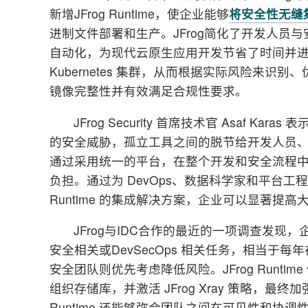
新增JFrog Runtime，使企业能够
将安全性无缝
进制文件部署和生产。JFrog简化了开发人员与安
自动化，为现代云原生应用开发节省了时间并
Kubernetes 集群，从而根据实际风险来
镜像完整性并有效满足合规性要求。
JFrog Security 首席技术官 Asaf 
的安全威胁，孤立工具之间的脱节给开发人员、安
通过采用统一的平台，在整个开发和安全流程
负担。通过为 DevOps、数据科学家和平台工程
Runtime 的集成解决方案，企业可以显著提
JFrog与IDC合作的最近的一项调查发现
安全相关或DevSecOps 相关任务，相当于
安全团队则优先考虑降低风险。JFrog Runt
组织存储库，并激活 JFrog Xray 策略，最
Runtime 还能够弥合团队之间在可见性和