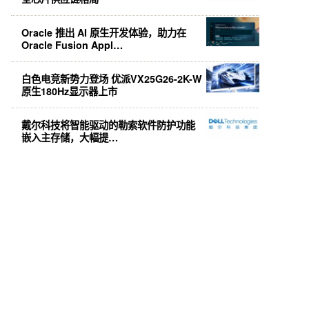
Oracle 推出 AI 原生开发体验，助力在
Oracle Fusion Appl…
白色电竞新势力登场 优派VX25G26-2K-W
原生180Hz显示器上市
戴尔科技将智能驱动的勒索软件防护功能
嵌入主存储，大幅提…