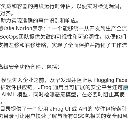
作负载和容器的持续运行时评估，以便实时检测漏洞，
保持对齐。
以助力实现准确的事件识别和响应。
理Katie Norton表示：“ 一个能够统一从开发到生产全流
SecOps团队提供关键的可视性和可追溯性，以便他们
全支持左移和右移策略，实现了全面保护并简化了工作流
为强大的高级安全功能套件，包括：
 模型进入企业之前，及早发现并阻止从 Hugging Face
护软件供应链。JFrog 通用且可扩展的安全平台还可
原
AI/ML 模型，同时检测恶意模型，在必要时阻止其使
I。
目录提供了一个使用 JFrog UI 或 API的“软件包搜索引
OSS包目录可让用户快速了解与所有OSS包相关的安全和风