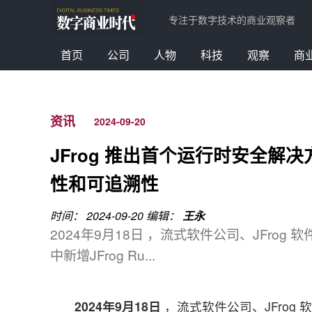
专注于数字技术的商业观察者
首页
公司
人物
科技
观察
商
资讯
2024-09-20
JFrog 推出首个运行时安全
性和可追溯性
时间： 2024-09-20
编辑：
王永
2024年9月18日 ，流式软件公司、JFrog
中新增JFrog Ru...
2024
年
9
月
18
日
，流式软件公司、JFrog