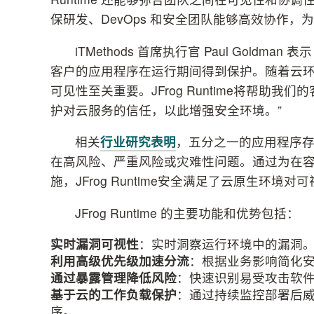
保研发、DevOps 和安全团队能够高效协作
iTMethods 首席执行官 Paul Gol
客户的应用程序在运行期间得到保护。随着云
可见性至关重要。JFrog Runtime将帮
护对云服务的信任，以此增强安全环境。”
相关
行业研究表明
，五分之一的应用程序存
在高风险、严重风险或灾难性问题。通过为在
施，JFrog Runtime安全满足了云原生环境
JFrog Runtime 的主要功能和优势包括：
实时漏洞可视性
：实时洞察运行环境中的漏洞
利用高级优先级加速分流
：根据业务影响简化
通过暴露管理降低风险
：快速识别易受攻击软
基于云的工作负载保护
：通过持续监控部署后
序。