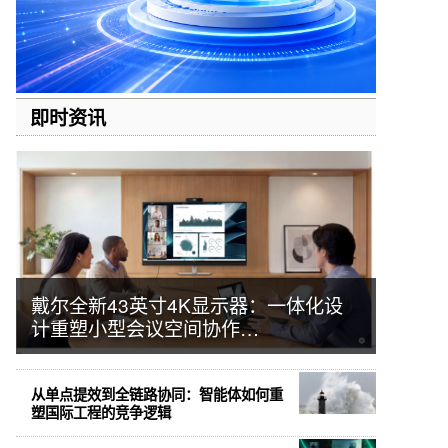
即时资讯
戴尔全新43英寸4K显示器：一体化设
计重塑小型会议空间协作…
从单点提效到全链路协同：智能体如何重
塑国际工程的竞争逻辑