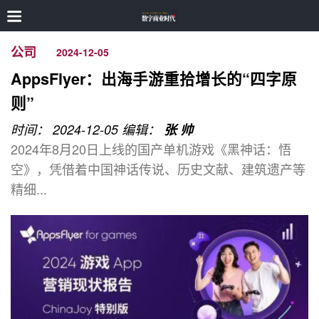
公司
2024-12-05
AppsFlyer：出海手游重拾增长的“四字原
则”
时间： 2024-12-05
编辑：
张 帅
2024年8月20日上线的国产单机游戏《黑神话：悟
空》，凭借着中国神话传说、历史文献、建筑遗产等
精细...