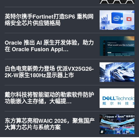
英特尔携手Fortinet打造SP6 重构网
络安全芯片供应链格局
Oracle 推出 AI 原生开发体验，助力
在 Oracle Fusion Appl…
白色电竞新势力登场 优派VX25G26-
2K-W原生180Hz显示器上市
戴尔科技将智能驱动的勒索软件防护
功能嵌入主存储，大幅提…
东方算芯亮相WAIC 2026，聚焦国产
大算力芯片与系统方案