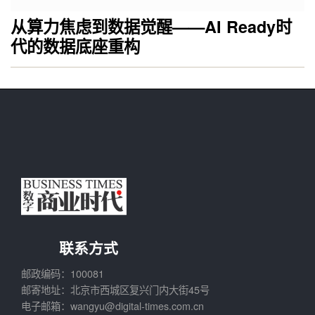
从算力焦虑到数据觉醒——AI Ready时
代的数据底座重构
联系方式
邮政编码：100081
邮寄地址：北京市西城区复兴门内大街45号
电子邮箱：wangyu@digital-times.com.cn