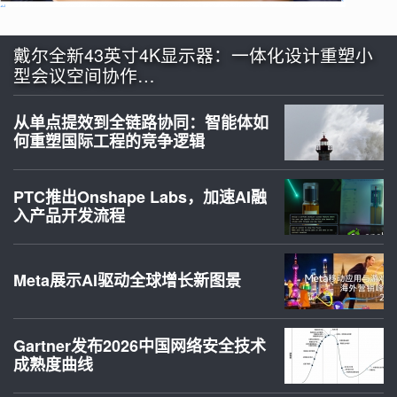
戴尔全新43英寸4K显示器：一体化设计重塑小
型会议空间协作…
从单点提效到全链路协同：智能体如
何重塑国际工程的竞争逻辑
PTC推出Onshape Labs，加速AI融
入产品开发流程
Meta展示AI驱动全球增长新图景
Gartner发布2026中国网络安全技术
成熟度曲线