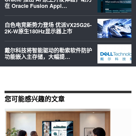
在 Oracle Fusion Appl…
白色电竞新势力登场 优派VX25G26-
2K-W原生180Hz显示器上市
戴尔科技将智能驱动的勒索软件防护
功能嵌入主存储，大幅提…
您可能感兴趣的文章