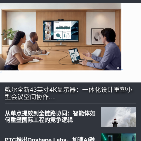
戴尔全新43英寸4K显示器：一体化设计重塑小
型会议空间协作…
从单点提效到全链路协同：智能体如
何重塑国际工程的竞争逻辑
PTC推出Onshape Labs，加速AI融