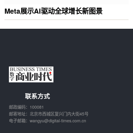
Meta展示AI驱动全球增长新图景
联系方式
邮政编码：100081
邮寄地址：北京市西城区复兴门内大街45号
电子邮箱：wangyu@digital-times.com.cn