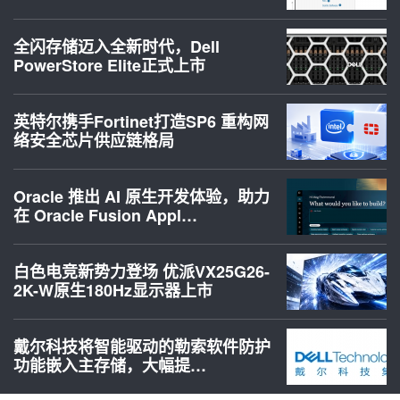
全闪存储迈入全新时代，Dell
PowerStore Elite正式上市
英特尔携手Fortinet打造SP6 重构网
络安全芯片供应链格局
Oracle 推出 AI 原生开发体验，助力
在 Oracle Fusion Appl…
白色电竞新势力登场 优派VX25G26-
2K-W原生180Hz显示器上市
戴尔科技将智能驱动的勒索软件防护
功能嵌入主存储，大幅提…