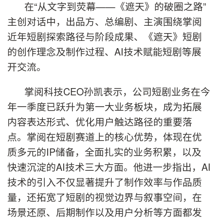
在“从文字到荧幕——《遮天》的破圈之路”
主创对话中，出品方、总编剧、主演围绕掌阅
近年短剧探索路径与阶段成果、《遮天》短剧
的创作理念及制作过程、AI技术赋能短剧等展
开交流。
掌阅科技CEO孙凯表示，公司短剧业务在今
年一季度已跃升为第一大业务板块，成为拓展
内容表达形式、优化用户触达路径的重要落
点。掌阅在短剧赛道上的核心优势，体现在优
质多元的IP储备，全面扎实的业务积累，以及
快速沉淀的AI技术三大方面。他进一步指出，AI
技术的引入不仅显著提升了制作效率与作品质
量，还拓宽了短剧的视觉边界与叙事空间，在
场景还原、后期制作以及用户分析等方面都发