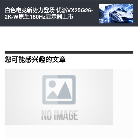
白色电竞新势力登场 优派VX25G26-
2K-W原生180Hz显示器上市
您可能感兴趣的文章