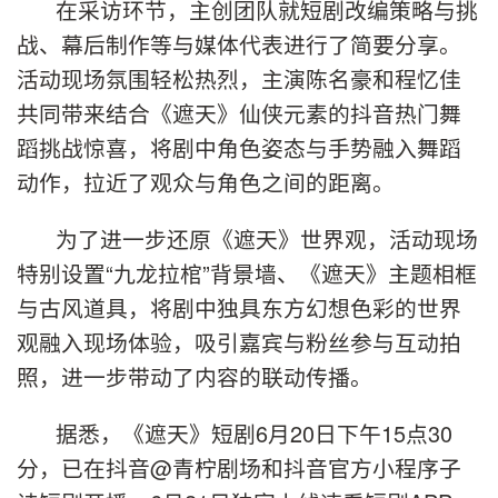
在采访环节，主创团队就短剧改编策略与挑
战、幕后制作等与媒体代表进行了简要分享。
活动现场氛围轻松热烈，主演陈名豪和程忆佳
共同带来结合《遮天》仙侠元素的抖音热门舞
蹈挑战惊喜，将剧中角色姿态与手势融入舞蹈
动作，拉近了观众与角色之间的距离。
为了进一步还原《遮天》世界观，活动现场
特别设置“九龙拉棺”背景墙、《遮天》主题相框
与古风道具，将剧中独具东方幻想色彩的世界
观融入现场体验，吸引嘉宾与粉丝参与互动拍
照，进一步带动了内容的联动传播。
据悉，《遮天》短剧6月20日下午15点30
分，已在抖音@青柠剧场和抖音官方小程序子