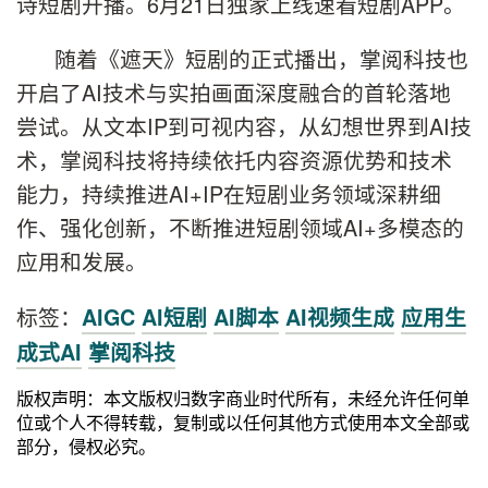
诗短剧开播。6月21日独家上线速看短剧APP。
随着《遮天》短剧的正式播出，掌阅科技也
开启了AI技术与实拍画面深度融合的首轮落地
尝试。从文本IP到可视内容，从幻想世界到AI技
术，掌阅科技将持续依托内容资源优势和技术
能力，持续推进AI+IP在短剧业务领域深耕细
作、强化创新，不断推进短剧领域AI+多模态的
应用和发展。
标签：
AIGC
AI短剧
AI脚本
AI视频生成
应用生
成式AI
掌阅科技
版权声明：本文版权归数字商业时代所有，未经允许任何单
位或个人不得转载，复制或以任何其他方式使用本文全部或
部分，侵权必究。