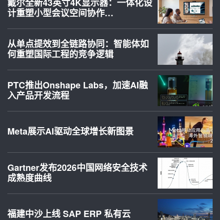
戴尔全新43英寸4K显示器：一体化设
计重塑小型会议空间协作…
从单点提效到全链路协同：智能体如
何重塑国际工程的竞争逻辑
PTC推出Onshape Labs，加速AI融
入产品开发流程
Meta展示AI驱动全球增长新图景
Gartner发布2026中国网络安全技术
成熟度曲线
福建中沙上线 SAP ERP 私有云