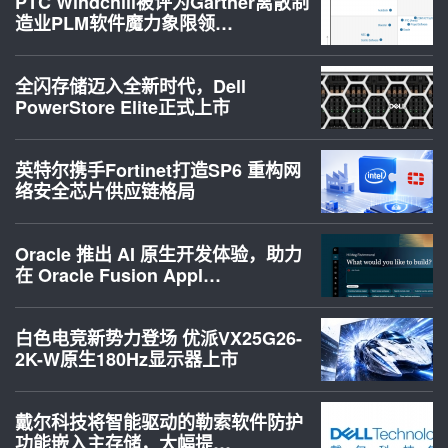
PTC Windchill被评为Gartner离散制
造业PLM软件魔力象限领…
全闪存储迈入全新时代，Dell
PowerStore Elite正式上市
英特尔携手Fortinet打造SP6 重构网
络安全芯片供应链格局
Oracle 推出 AI 原生开发体验，助力
在 Oracle Fusion Appl…
白色电竞新势力登场 优派VX25G26-
2K-W原生180Hz显示器上市
戴尔科技将智能驱动的勒索软件防护
功能嵌入主存储，大幅提…