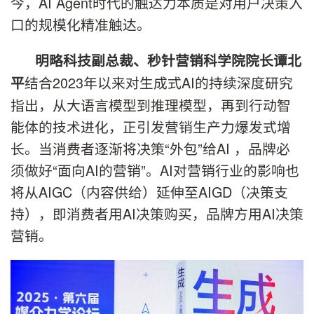
今，AI Agent时代的触达力本质是对用户决策入
口的规模化精准触达。
明略科技副总裁、秒针营销科学院院长谭北
结合2023年以来对生成式AI的持续深度研究
平
指出，从大语言模型到推理模型，再到行动智
能体的技术进化，正引发营销生产力爆发式增
长。当消费者逐渐将决策“外包”给AI ，品牌必
须做好“面向AI的营销”。AI对营销行业的影响也
将从AIGC（内容供给）延伸至AIGD（决策支
持），即消费者用AI决策购买，品牌方用AI决策
营销。