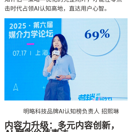
击时代占领AI认知高地，直达用户心智。
明略科技品牌AI认知榜负责人 招熙琳
内容力升级：多元内容创新，