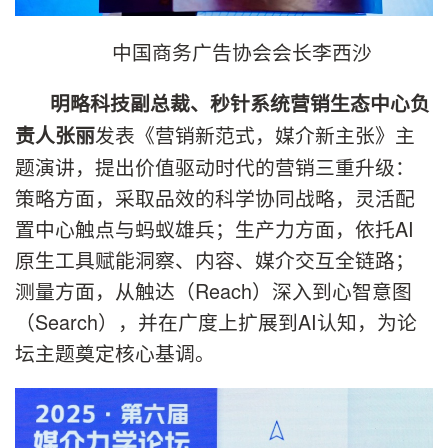
中国商务广告协会会长李西沙
明略科技副总裁、秒针系统营销生态中心负
发表《营销新范式，媒介新主张》主
责人张丽
题演讲，提出价值驱动时代的营销三重升级：
策略方面，采取品效的科学协同战略，灵活配
置中心触点与蚂蚁雄兵；生产力方面，依托AI
原生工具赋能洞察、内容、媒介交互全链路；
测量方面，从触达（Reach）深入到心智意图
（Search），并在广度上扩展到AI认知，为论
坛主题奠定核心基调。