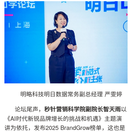
明略科技明日数据常务副总经理 严雯婷
论坛尾声，
以
秒针营销科学院副院长智天雨
《AI时代新锐品牌增长的挑战和机遇》主题演
讲为依托，发布2025 BrandGrow榜单，这也是