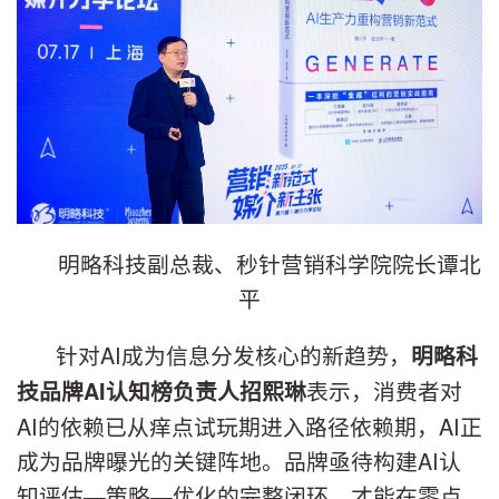
明略科技副总裁、秒针营销科学院院长谭北
平
针对AI成为信息分发核心的新趋势，
明略科
表示，消费者对
技品牌AI认知榜负责人招熙琳
AI的依赖已从痒点试玩期进入路径依赖期，AI正
成为品牌曝光的关键阵地。品牌亟待构建AI认
知评估—策略—优化的完整闭环，才能在零点