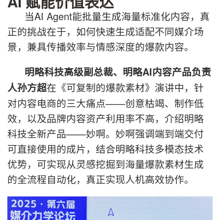
AI 赋能价值表达
当AI Agent能批量生成海量标准化内容，真
正的挑战在于，如何快速生成适配不同媒介场
景，兼具传播效率与情感深度的爆款内容。
明略科技高级副总裁、明略AI内容产品负责
在《可复制的爆款素材》演讲中，针
人孙方超
对内容电商的三大痛点——创意枯竭、制作低
效，以及品牌内容资产利用率不高，介绍明略
科技全新产品——妙啊。妙啊强调端到端交付
可直接使用的成片，结合明略科技多模态技术
优势，可实现从灵感挖掘到海量爆款素材生成
的全流程自动化，真正实现人机高效协作。