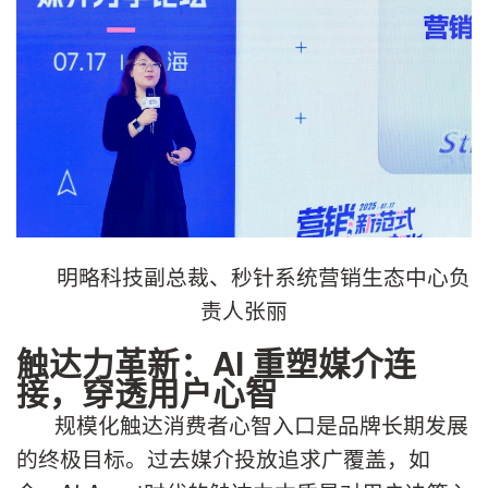
明略科技副总裁、秒针系统营销生态中心负
责人张丽
触达力革新：AI 重塑媒介连
接，穿透用户心智
规模化触达消费者心智入口是品牌长期发展
的终极目标。过去媒介投放追求广覆盖，如