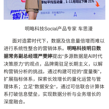
明略科技Social产品专家 车思漫
面对造雾时代下，数据及信息量倍增而难以
进行系统性整合的营销体系。
明略科技明日数
提出“多源数据是AI时代
据常务副总经理严雯婷
决策原力”的观点，品牌需驻足长期主义，以解
构营销分析的挑战。通过构建可控的“度量衡”，
扩展指标体系，探索长效增长的量化运营与管
理体系；立足”数据安全“，通过可信联合计算体
系打破信息壁垒，实现数据分析与业务增长的
深度融合。