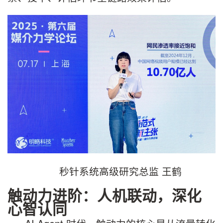
秒针系统高级研究总监 王鹤
触动力进阶：人机联动
，
深化
心智认同