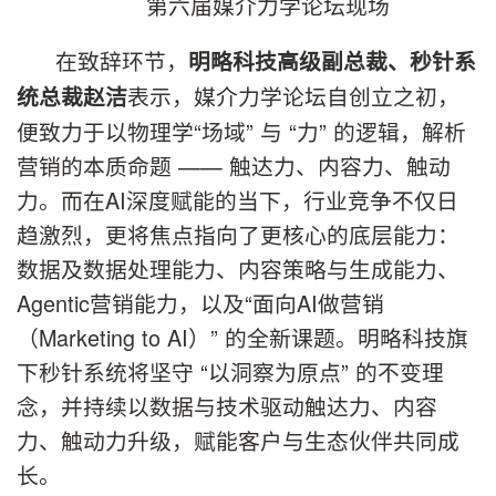
第六届媒介力学论坛现场
在致辞环节，
明略科技高级副总裁、秒针系
表示，媒介力学论坛自创立之初，
统总裁赵洁
便致力于以物理学“场域” 与 “力” 的逻辑，解析
营销的本质命题 —— 触达力、内容力、触动
力。而在AI深度赋能的当下，行业竞争不仅日
趋激烈，更将焦点指向了更核心的底层能力：
数据及数据处理能力、内容策略与生成能力、
Agentic营销能力，以及“面向AI做营销
（Marketing to AI）” 的全新课题。明略科技旗
下秒针系统将坚守 “以洞察为原点” 的不变理
念，并持续以数据与技术驱动触达力、内容
力、触动力升级，赋能客户与生态伙伴共同成
长。