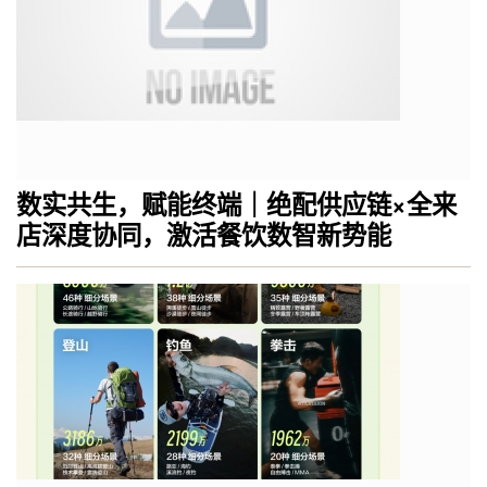
数实共生，赋能终端｜绝配供应链×全来
店深度协同，激活餐饮数智新势能