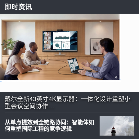
即时资讯
戴尔全新43英寸4K显示器：一体化设计重塑小
型会议空间协作…
从单点提效到全链路协同：智能体如
何重塑国际工程的竞争逻辑