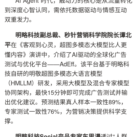
AI Agent 时代，触动力的核心是从流量转化
到深度心智认同，需依托数据驱动与情感互动
双重发力。
明略科技副总裁、秒针营销科学院院长谭北
在《客观到心灵，超图多模态大模型比人更
平
懂内容》演讲中，介绍了AI驱动的全球化广告
测试与优化平台——AdEff。该平台基于明略科
技自研的明敬超图多模态大语言模型
（HMLLM）研发，采用大模型及混合专家模型
协同架构，最快15分钟即可完成广告测试并输
出优化建议。预测结果真人样本一致性89%，
专家测试一致性76%，为营销决策提供科学支
撑。
透过“人群
明略科技Social产品专家车思漫