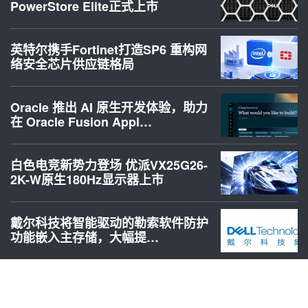
PowerStore Elite正式上市
英特尔携手Fortinet打造SP6 重构网
络安全芯片供应链格局
Oracle 推出 AI 原生开发体验，助力
在 Oracle Fusion Appl…
白色电竞新势力登场 优派VX25G26-
2K-W原生180Hz显示器上市
戴尔科技将智能驱动的勒索软件防护
功能嵌入主存储，大幅提…