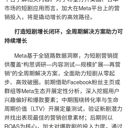
市场的短剧应用而言，加大在Meta平台上的营
销投入，将是撬动增长的高效路径。
打造短剧增长闭环，全周期解决方案助力可
持续增长
Meta基于全链路数据洞察，为短剧营销提
供覆盖“构思调研—内容测试—规模扩展—再营
销”的全周期解决方案，全面助力短剧从零起
步、高效破圈。前期借助Facebook粉丝主页或
群组等Meta生态开展定性分析，深入挖掘用户
兴趣偏好和爆款要素；中期围绕转化率与生命
周期价值（LTV）开展定量测试，验证新剧潜力
并找出表现最佳的营销创意素材；后期则以
ROAS为核心，加大对爆款剧的投入力度，通过