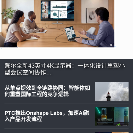
戴尔全新43英寸4K显示器：一体化设计重塑小
型会议空间协作…
从单点提效到全链路协同：智能体如
何重塑国际工程的竞争逻辑
PTC推出Onshape Labs，加速AI融
入产品开发流程