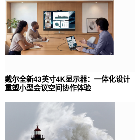
戴尔全新43英寸4K显示器：一体化设计
重塑小型会议空间协作体验