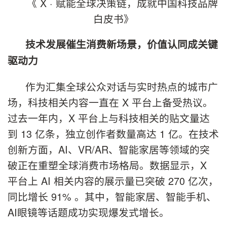
《 X · 赋能全球决策链，成就中国科技品牌
白皮书》
技术发展催生消费新场景，价值认同成关键
驱动力
作为汇集全球公众对话与实时热点的城市广
场，科技相关内容一直在 X 平台上备受热议。
过去一年内，X 平台上与科技相关的贴文量达
到 13 亿条，独立创作者数量高达 1 亿。在技术
创新方面，AI、VR/AR、智能家居等领域的突
破正在重塑全球消费市场格局。数据显示，X
平台上 AI 相关内容的展示量已突破 270 亿次，
同比增长 91% 。其中，智能家居、智能手机、
AI眼镜等话题成功实现爆发式增长。