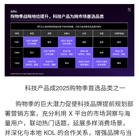
科技产品成2025购物季首选品类之一
购物季的巨大潜力促使科技品牌提前规划部
署营销方案，充分利用 X 平台的市场洞察与海
量用户，联动热门话题，延展多样消费场景，
并深化与本地 KOL 的合作关系，增强品牌与当