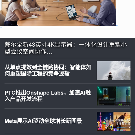
戴尔全新43英寸4K显示器：一体化设计重塑小
型会议空间协作…
从单点提效到全链路协同：智能体如
何重塑国际工程的竞争逻辑
PTC推出Onshape Labs，加速AI融
入产品开发流程
Meta展示AI驱动全球增长新图景