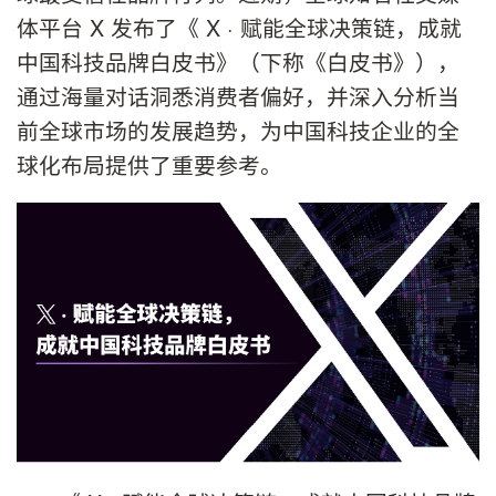
体平台 X 发布了《 X · 赋能全球决策链，成就
中国科技品牌白皮书》（下称《白皮书》），
通过海量对话洞悉消费者偏好，并深入分析当
前全球市场的发展趋势，为中国科技企业的全
球化布局提供了重要参考。