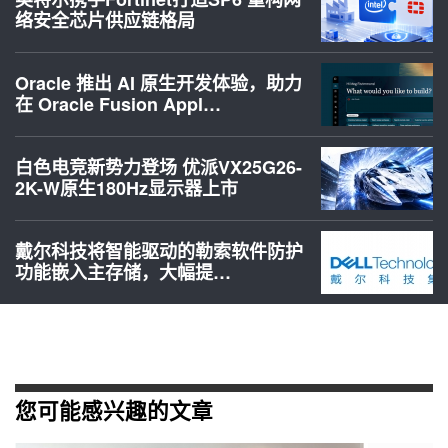
络安全芯片供应链格局
Oracle 推出 AI 原生开发体验，助力
在 Oracle Fusion Appl…
白色电竞新势力登场 优派VX25G26-
2K-W原生180Hz显示器上市
戴尔科技将智能驱动的勒索软件防护
功能嵌入主存储，大幅提…
您可能感兴趣的文章