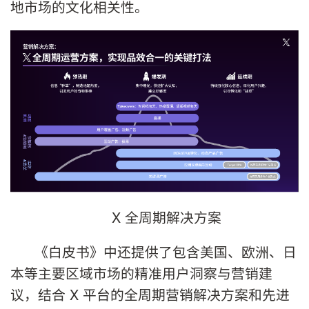
地市场的文化相关性。
X 全周期解决方案
《白皮书》中还提供了包含美国、欧洲、日
本等主要区域市场的精准用户洞察与营销建
议，结合 X 平台的全周期营销解决方案和先进