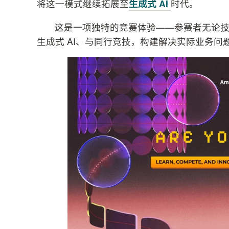
将这一模式继续拓展至
生成式 AI
时代。
这是一项独特的竞赛体验——参赛者无论
生成式 AI、与同行竞技，构建解决实际业务问