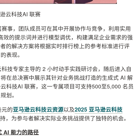
逊云科技AI 联赛
专属赛事，团队成员可在其中开展协作与竞争，利用实用
计高效的提示词并进行模型调优，构建满足企业需求的强
赛者的解决方案将根据实时排行榜上的参考标准进行评
面的表现。
云科技专家主导的 2 小时动手实践研讨会，随后进入自
在总决赛中展示其针对业务挑战打造的生成式 AI 解
技AI 联赛，这一专属项目可支持500至5,000 名员
间规划。
美元的
亚马逊云科技云资源
以及
2025 亚马逊云科技
的支持，为参与者解决实际业务挑战提供了独特的机会。
式
AI
能力的路径