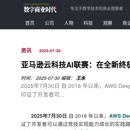
专注于数字技术的商业观察者
首页
公司
人物
科技
观察
商
资讯
2025-07-30
亚马逊云科技AI联赛：在全新终极
时间： 2025-07-30
编辑：
王永
2025年7月30日 自 2018 年以来，AWS 
印证了开发者可...
2025
年
7
月
30
日
自 2018 年以来，
AWS De
证了开发者可以通过竞技实现能力成长的实践