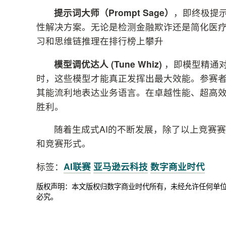
提示词大师（
Prompt Sage
）
，即终极提示
性解决方案。无论是检测金融欺诈还是简化医
习和思维链推理在排行榜上攀升
模型调优达人
(Tune Whiz)
，即模型精通对
时，这些模型才能真正发挥出最大效能。参赛
其能流利地表达业务语言。在卓越性能、超高
胜利。
随着生成式AI的不断发展，除了以上竞赛
和竞赛形式。
标签：
AI联赛
亚马逊云科技
数字商业时代
版权声明：本文版权归数字商业时代所有，未经允许任何单
必究。