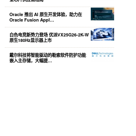
Oracle 推出 AI 原生开发体验，助力在
Oracle Fusion Appl…
白色电竞新势力登场 优派VX25G26-2K-W
原生180Hz显示器上市
戴尔科技将智能驱动的勒索软件防护功能
嵌入主存储，大幅提…