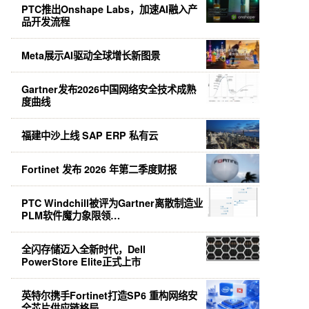
PTC推出Onshape Labs，加速AI融入产
品开发流程
Meta展示AI驱动全球增长新图景
Gartner发布2026中国网络安全技术成熟
度曲线
福建中沙上线 SAP ERP 私有云
Fortinet 发布 2026 年第二季度财报
PTC Windchill被评为Gartner离散制造业
PLM软件魔力象限领…
全闪存储迈入全新时代，Dell
PowerStore Elite正式上市
英特尔携手Fortinet打造SP6 重构网络安
全芯片供应链格局