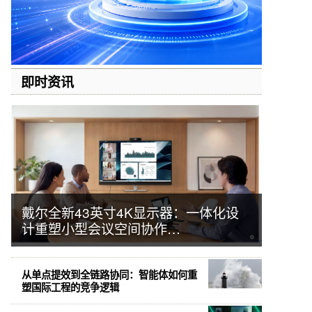
即时资讯
戴尔全新43英寸4K显示器：一体化设
计重塑小型会议空间协作…
从单点提效到全链路协同：智能体如何重
塑国际工程的竞争逻辑