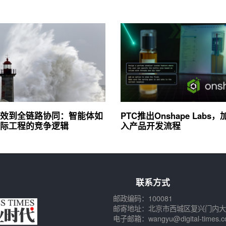
效到全链路协同：智能体如
PTC推出Onshape Labs，
际工程的竞争逻辑
入产品开发流程
联系方式
邮政编码：100081
邮寄地址：北京市西城区复兴门内大
电子邮箱：wangyu@digital-times.c