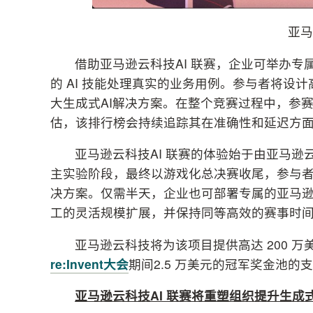
亚马
借助亚马逊云科技AI 联赛，企业可举办
的 AI 技能处理真实的业务用例。参与者将设
大生成式AI解决方案。在整个竞赛过程中，参
估，该排行榜会持续追踪其在准确性和延迟方
亚马逊云科技AI 联赛的体验始于由亚马逊
主实验阶段，最终以游戏化总决赛收尾，参与者将
决方案。仅需半天，企业也可部署专属的亚马逊云科
工的灵活规模扩展，并保持同等高效的赛事时
亚马逊云科技将为该项目提供高达 200 万
re:Invent大会
期间2.5 万美元的冠军奖金池
亚马逊云科技
AI
联赛将重塑组织提升生成