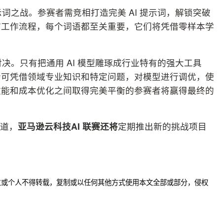
词之战。参赛者需竞相打造完美 AI 提示词，解锁突破
疗工作流程，每个词语都至关重要，它们将凭借零样本学
决。只有把通用 AI 模型雕琢成行业特有的强大工具
者可凭借领域专业知识和特定问题，对模型进行调优，使
效能和成本优化之间取得完美平衡的参赛者将赢得最终的
赛道，
亚马逊云科技
AI
联赛还将
定期推出新的挑战项目
位或个人不得转载，复制或以任何其他方式使用本文全部或部分，侵权