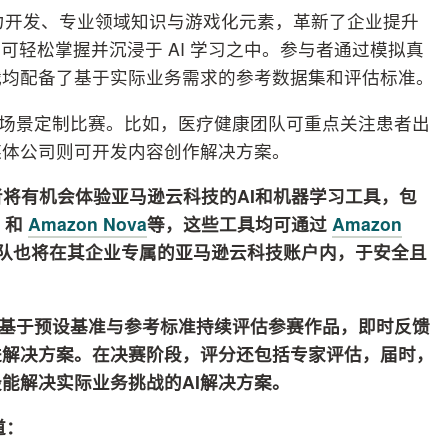
能力开发、专业领域知识与游戏化元素，革新了企业提升
可轻松掌握并沉浸于 AI 学习之中。参与者通过模拟真
战均配备了基于实际业务需求的参考数据集和评估标准。
务场景定制比赛。比如，医疗健康团队可重点关注患者出
媒体公司则可开发内容创作解决方案。
者将有机会体验亚马逊云科技的
AI
和机器学习工具，包
和
Amazon Nova
等，这些工具均可通过
Amazon
队也将在其企业专属的亚马逊云科技账户内，于安全且
基于预设基准与参考标准持续评估参赛作品，即时反馈
进解决方案。在决赛阶段，评分还包括专家评估，届时，
最能解决实际业务挑战的
AI
解决方案。
道：