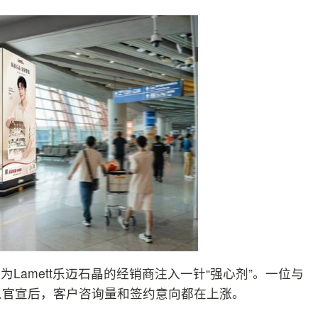
Lamett乐迈石晶的经销商注入一针“强心剂”。一位与
言人官宣后，客户咨询量和签约意向都在上涨。