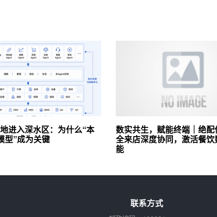
落地进入深水区：为什么“本
数实共生，赋能终端｜绝配
模型”成为关键
全来店深度协同，激活餐饮
能
联系方式