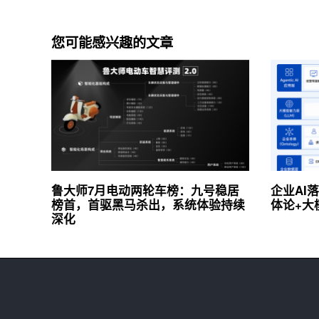
您可能感兴趣的文章
鲁大师7月电动两轮车榜：九号稳居
企业AI
榜首，首驱黑马杀出，系统体验持续
体论+大
深化