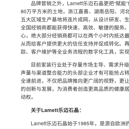
品牌营销之外，Lamett乐迈石晶更把“
80万平方米的土地，浙江嘉善、湖南岳阳、河
五大区域生产基地将连片成网，从设计研发、
全国经销商都能获得快速、高效、敏捷的服务。据
心，绝大部分经销商都可以在两个小时内抵达
从而给客户提供更大的信任支持并促成转化。
踪、客户维护等全业务流程的数字化工具，实
目前家装行业处于存量市场主导、需求升
声量与渠道整合能力的头部企业才有可能抢占转型升
全速前进，不仅把品牌推向更广阔的视野，更
的创新与发展，为消费者创造更高品质的健康
动权。
关于Lamett乐迈石晶：
Lamett乐迈石晶始于1985年，是源自