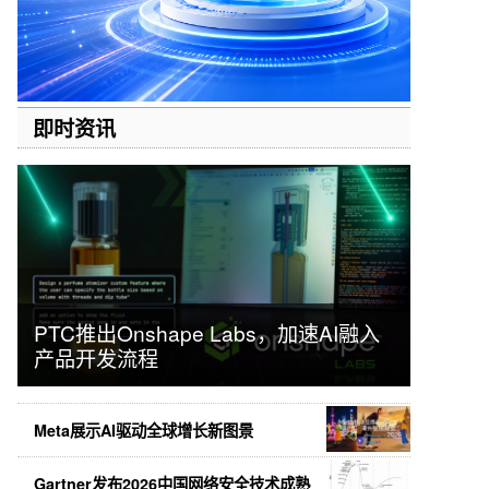
即时资讯
PTC推出Onshape Labs，加速AI融入
产品开发流程
Meta展示AI驱动全球增长新图景
Gartner发布2026中国网络安全技术成熟