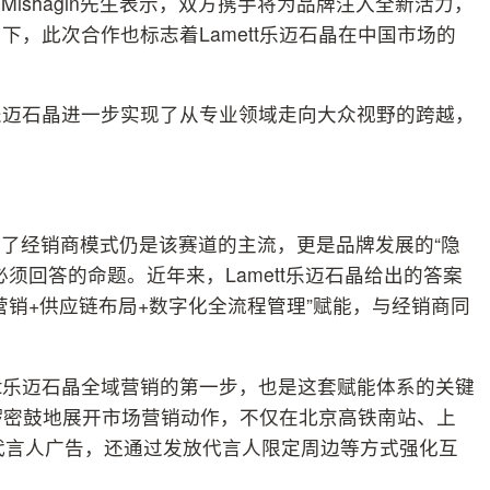
n Mishagin先生表示，双方携手将为品牌注入全新活力，
，此次合作也标志着Lamett乐迈石晶在中国市场的
t乐迈石晶进一步实现了从专业领域走向大众视野的跨越，
了经销商模式仍是该赛道的主流，更是品牌发展的“隐
须回答的命题。近年来，Lamett乐迈石晶给出的答案
营销+供应链布局+数字化全流程管理”赋能，与经销商同
tt乐迈石晶全域营销的第一步，也是这套赋能体系的关键
紧锣密鼓地展开市场营销动作，不仅在北京高铁南站、上
代言人广告，还通过发放代言人限定周边等方式强化互