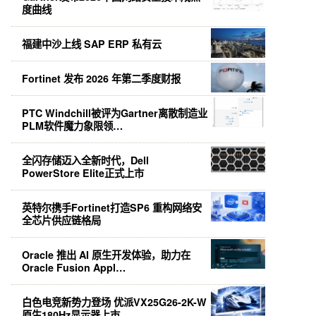
度曲线
福建中沙上线 SAP ERP 私有云
Fortinet 发布 2026 年第二季度财报
PTC Windchill被评为Gartner离散制造业
PLM软件魔力象限领…
全闪存储迈入全新时代，Dell
PowerStore Elite正式上市
英特尔携手Fortinet打造SP6 重构网络安
全芯片供应链格局
Oracle 推出 AI 原生开发体验，助力在
Oracle Fusion Appl…
白色电竞新势力登场 优派VX25G26-2K-W
原生180Hz显示器上市