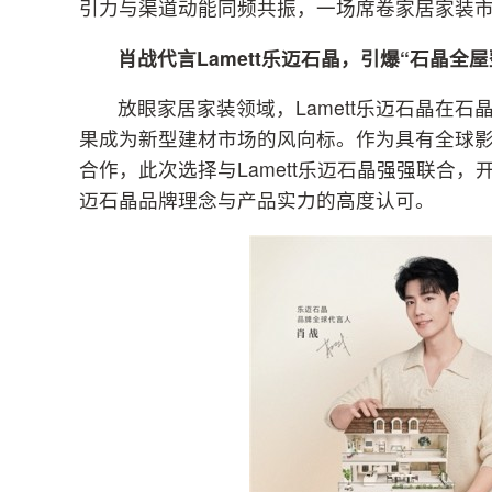
引力与渠道动能同频共振，一场席卷家居家装
肖战
代言
Lamett乐迈
石晶，引爆“石晶全屋
放眼家居家装领域，Lamett乐迈石晶在
果成为新型建材市场的风向标。作为具有全球
合作，此次选择与Lamett乐迈石晶强强联合，
迈石晶品牌理念与产品实力的高度认可。