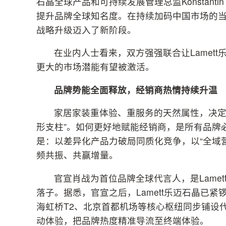
石晶全球产品和可持续发展管理总监Konstanti
提升品牌全球知名度。在持续加码中国市场的当下
战略升级迈入了新阶段。
在业内人士看来，双方强强联合让Lamet
更大的市场潜能有望被激活。
品牌势能全面释放，
经销商
热情持续升温
家居家装重体验、重服务的天然属性，决定
形支柱”。如何更好地赋能经销商，是所有品牌必
是：以差异化产品力破局同质化竞争，以“全域
频共振、共赢增量。
官宣肖战为首位品牌全球代言人，是Lame
落子。据悉，官宣之后，Lamett乐迈石晶已
海虹桥T2、北京首都机场等核心枢纽同步铺设
动体验，把品牌热度精准导流至终端体验。