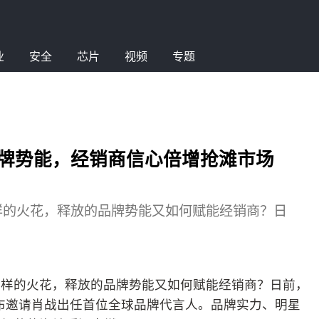
业
安全
芯片
视频
专题
筑品牌势能，经销商信心倍增抢滩市场
样的火花，释放的品牌势能又如何赋能经销商？日
怎样的火花，释放的品牌势能又如何赋能经销商？日前，
式宣布邀请肖战出任首位全球品牌代言人。品牌实力、明星