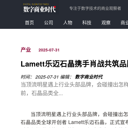
专注于数字技术的商业观察者
首页
公司
人物
科技
观察
商
产业
2025-07-31
Lamett乐迈石晶携手肖战共
时间： 2025-07-31
编辑：
数字商业时代
当顶流明星遇上行业头部品牌，会碰撞出怎
前，石晶品类全...
当顶流明星遇上行业头部品牌，会碰撞出
石晶品类全球开创者 Lamett乐迈石晶，正