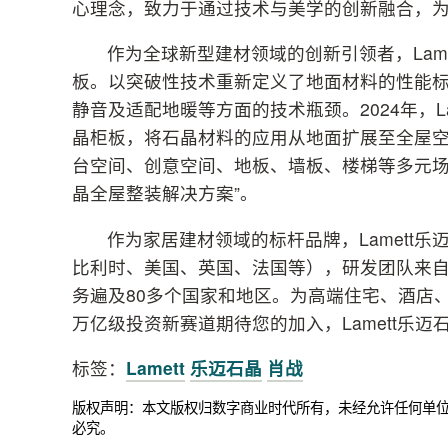
心理念，致力于通过技术与美学的创新融合，
作为全球新型建材领域的创新引领者，Lame
板。以突破性技术重新定义了地面材料的性能
静音及适配地暖等方面的技术瓶颈。2024年，L
晶柜板，将石晶材料的应用从地面扩展至全屋
台空间、创意空间、地板、墙板、楼梯等多元场
晶全屋整装解决方案”。
作为家居建材领域的标杆品牌，Lamett
比利时、美国、英国、法国等），研发团队来自1
务遍及80多个国家和地区。为高端住宅、酒店
万亿级投资新赛道期待您的加入，Lamett乐迈石
标签：
Lamett
乐迈石晶
肖战
版权声明：本文版权归数字商业时代所有，未经允许任何单
必究。