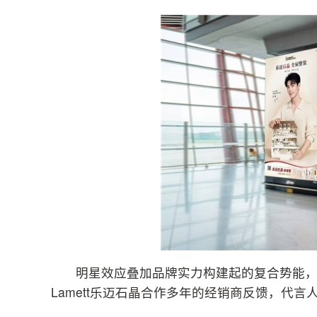
明星效应叠加品牌实力构建起的复合势能，为
Lamett乐迈石晶合作多年的经销商反馈，代