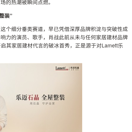
市场的热潮被瞬间点燃。
整装”
石晶这个细分垂类赛道，早已凭借深厚品牌积淀与突破性成
影响力的演员、歌手，肖战此前从未与任何家居建材品牌
开启其家居建材代言的破冰首秀，正是源于对Lamett乐