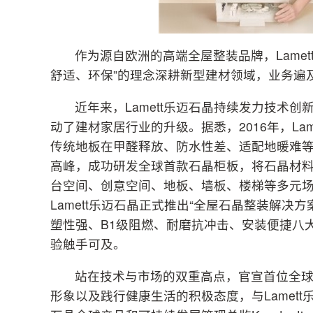
作为源自欧洲的高端全屋整装品牌，Lamet
舒适、环保”的理念深耕新型建材领域，业务遍
近年来，Lamett乐迈石晶持续发力技术
动了建材家居行业的升级。据悉，2016年，La
传统地板在甲醛释放、防水性差、适配地暖难等方面
高峰，成功研发全球首款石晶柜板，将石晶材
台空间、创意空间、地板、墙板、楼梯等多元
Lamett乐迈石晶正式推出“全屋石晶整装解
塑性强、B1级阻燃、耐磨抗冲击、安装便捷八
验触手可及。
站在技术与市场的双重高点，官宣首位全球
形象以及践行健康生活的积极态度，与Lamett乐