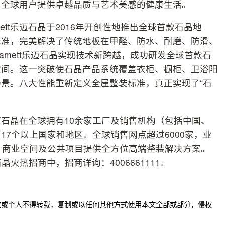
为全球用户提供卓越品质与艺术美感的健康生活。
tt乐迈石晶于2016年开创性地推出全球首款石晶地
标准，完美解决了传统地板在甲醛、防水、耐磨、防滑、
amett乐迈石晶实现技术新跨越，成功研发全球首款石
空间。这一突破使石晶产品系统覆盖衣柜、橱柜、卫浴阳
景。八大性能重新定义全屋整装标准，真正实现了“石
乐迈石晶在全球拥有10余家工厂及销售机构（包括中国、
7个以上国家和地区。全球销售网点超过6000家，业
、商业空间及公共项目提供全方位高端整装解决方案。
晶火热招商中，招商详询：4006661111。
位或个人不得转载，复制或以任何其他方式使用本文全部或部分，侵权