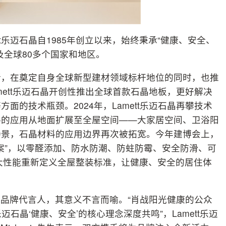
t乐迈石晶自1985年创立以来，始终秉承“健康、安全、
及全球80多个国家和地区。
创新，在奠定自身全球新型建材领域标杆地位的同时，也推
mett乐迈石晶开创性推出全球首款石晶地板，更好解决
的技术瓶颈。2024年，Lamett乐迈石晶再攀技术
料的应用从地面扩展至全屋空间——大家居空间、卫浴阳
场景，石晶材料的应用边界再次被拓宽。今年建博会上，
决方案”，以零醛添加、防水防潮、防蛀防霉、安全防滑、可
大性能重新定义全屋整装标准，让健康、安全的居住体
品牌代言人，其意义不言而喻。“肖战阳光健康的公众
迈石晶‘健康、安全’的核心理念深度共鸣”，Lamett乐迈