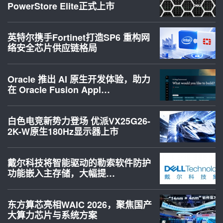
PowerStore Elite正式上市
英特尔携手Fortinet打造SP6 重构网
络安全芯片供应链格局
Oracle 推出 AI 原生开发体验，助力
在 Oracle Fusion Appl…
白色电竞新势力登场 优派VX25G26-
2K-W原生180Hz显示器上市
戴尔科技将智能驱动的勒索软件防护
功能嵌入主存储，大幅提…
东方算芯亮相WAIC 2026，聚焦国产
大算力芯片与系统方案