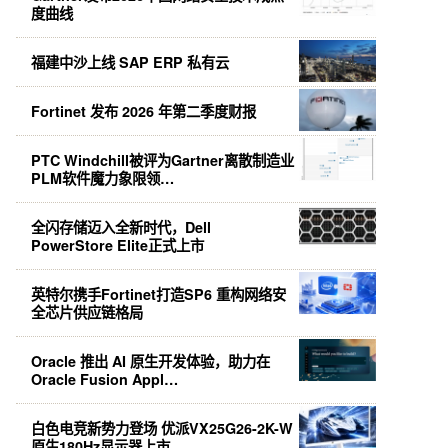
度曲线
福建中沙上线 SAP ERP 私有云
Fortinet 发布 2026 年第二季度财报
PTC Windchill被评为Gartner离散制造业
PLM软件魔力象限领…
全闪存储迈入全新时代，Dell
PowerStore Elite正式上市
英特尔携手Fortinet打造SP6 重构网络安
全芯片供应链格局
Oracle 推出 AI 原生开发体验，助力在
Oracle Fusion Appl…
白色电竞新势力登场 优派VX25G26-2K-W
原生180Hz显示器上市