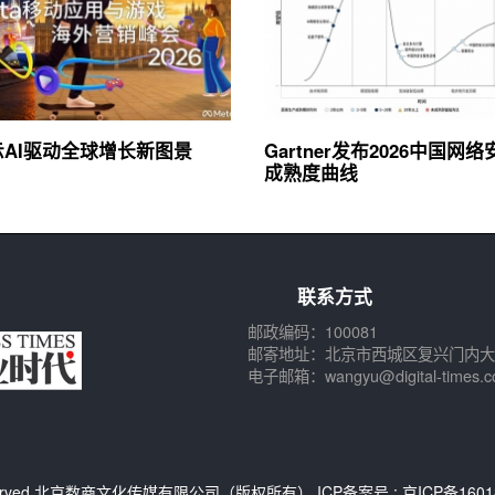
展示AI驱动全球增长新图景
Gartner发布2026中国网
成熟度曲线
联系方式
邮政编码：100081
邮寄地址：北京市西城区复兴门内大
电子邮箱：wangyu@digital-times.c
s Reserved.北京数商文化传媒有限公司（版权所有） ICP备案号 :
京ICP备1601