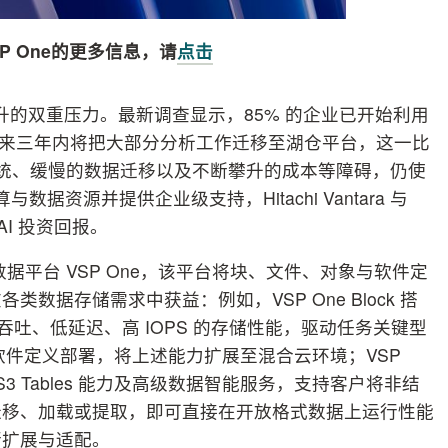
P One
的更多信息，请
点击
飙升的双重压力。最新调查显示，85% 的企业已开始利用
预计未来三年内将把大部分分析工作迁移至湖仓平台，这一比
系统、缓慢的数据迁移以及不断攀升的成本等障碍，仍使
据资源并提供企业级支持，Hitachi Vantara 与
AI 投资回报。
 的统一数据平台 VSP One，该平台将块、文件、对象与软件定
据存储需求中获益：例如，VSP One Block 搭
供高吞吐、低延迟、高 IOPS 的存储性能，驱动任务关键型
 通过软件定义部署，将上述能力扩展至混合云环境；VSP
on S3 Tables 能力及高级数据智能服务，支持客户将非结
迁移、加载或提取，即可直接在开放格式数据上运行性能
行扩展与适配。