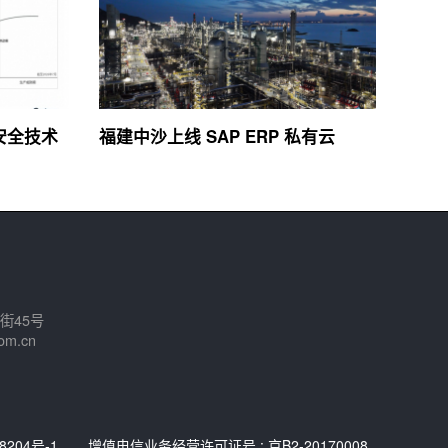
络安全技术
福建中沙上线 SAP ERP 私有云
街45号
om.cn
8204号-1
增值电信业务经营许可证号 : 京B2-20170008