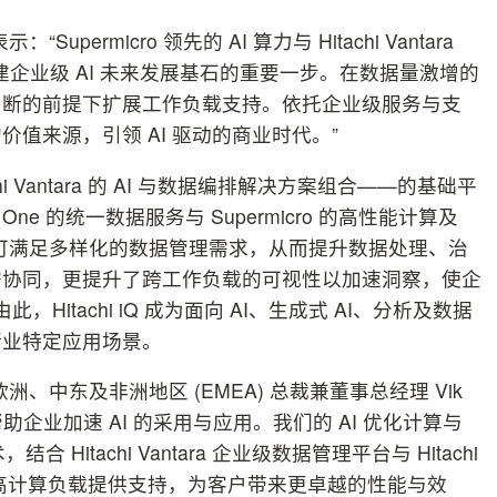
 表示：“Supermicro 领先的 AI 算力与 Hitachi Vantara
构建企业级 AI 未来发展基石的重要一步。在数据量激增的
中断的前提下扩展工作负载支持。依托企业级服务与支
值来源，引领 AI 驱动的商业时代。”
itachi Vantara 的 AI 与数据编排解决方案组合——的基础平
ne 的统一数据服务与 Supermicro 的高性能计算及
整合，企业可满足多样化的数据管理需求，从而提升数据处理、治
密协同，更提升了跨工作负载的可视性以加速洞察，使企
Hitachi iQ 成为面向 AI、生成式 AI、分析及数据
行业特定应用场景。
欧洲、中东及非洲地区 (EMEA) 总裁兼董事总经理 Vik
hi 正携手帮助企业加速 AI 的采用与应用。我们的 AI 优化计算与
 Hitachi Vantara 企业级数据管理平台与 Hitachi
的高计算负载提供支持，为客户带来更卓越的性能与效