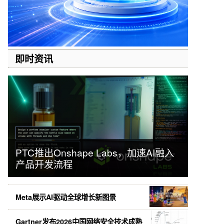
即时资讯
PTC推出Onshape Labs，加速AI融入
产品开发流程
Meta展示AI驱动全球增长新图景
Gartner发布2026中国网络安全技术成熟