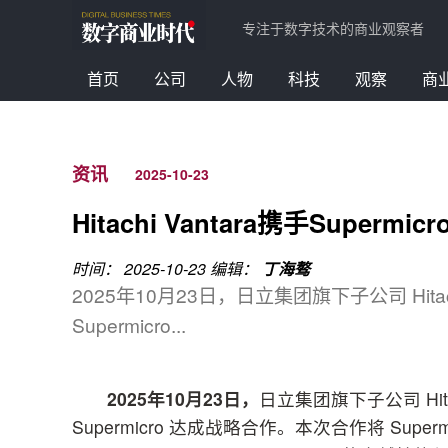
专注于数字技术的商业观察者
首页
公司
人物
科技
观察
商
资讯
2025-10-23
Hitachi Vantara携手Superm
时间： 2025-10-23
编辑：
丁海骜
2025年10月23日，日立集团旗下子公司 Hita
Supermicro...
2025
年
10
月
23
日，
日立集团旗下子公司 Hita
Supermicro 达成战略合作。本次合作将 Supermicro 