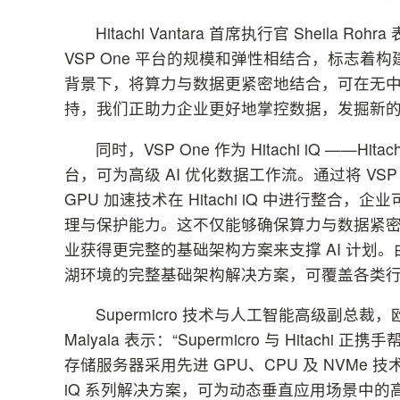
Hitachi Vantara 首席执行官 Sheila Rohra
VSP One 平台的规模和弹性相结合，标志着
背景下，将算力与数据更紧密地结合，可在无
持，我们正助力企业更好地掌控数据，发掘新的价
同时，VSP One 作为 Hitachi iQ ——H
台，可为高级 AI 优化数据工作流。通过将 VSP O
GPU 加速技术在 Hitachi iQ 中进行
理与保护能力。这不仅能够确保算力与数据紧
业获得更完整的基础架构方案来支撑 AI 计划。由此，
湖环境的完整基础架构解决方案，可覆盖各类
Supermicro 技术与人工智能高级副总裁，
Malyala 表示：“Supermicro 与 Hitac
存储服务器采用先进 GPU、CPU 及 NVMe 技术，结合
iQ 系列解决方案，可为动态垂直应用场景中