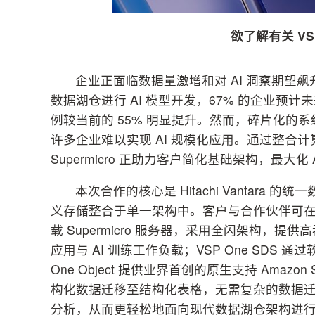
欲了解有关
VS
企业正面临数据量激增和对 AI 洞察期望
数据湖仓进行 AI 模型开发，67% 的企业
例较当前的 55% 明显提升。然而，碎片化的
许多企业难以实现 AI 规模化应用。通过整合计算与数
Supermicro 正助力客户简化基础架构，最大化 
本次合作的核心是 Hitachi Vantara
义存储整合于单一架构中。客户与合作伙伴可在各类数
载 Supermicro 服务器，采用全闪架构，提
应用与 AI 训练工作负载；VSP One SDS
One Object 提供业界首创的原生支持 Amaz
构化数据迁移至结构化表格，无需复杂的数据
分析，从而更轻松地面向现代数据湖仓架构进