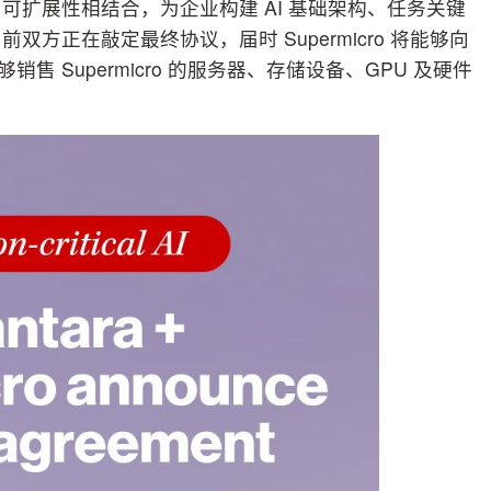
) 的卓越性能与可扩展性相结合，为企业构建 AI 基础架构、任务关键
方正在敲定最终协议，届时 Supermicro 将能够向
ra 能够销售 Supermicro 的服务器、存储设备、GPU 及硬件