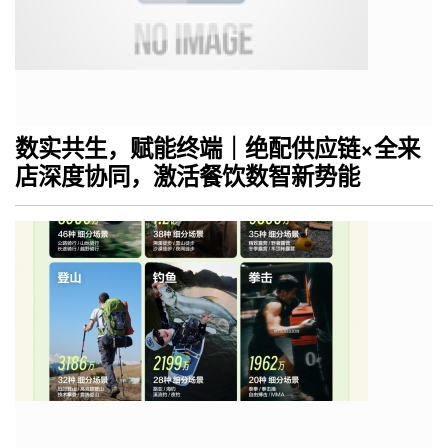
数实共生，赋能终端｜绝配供应链×全来
店深度协同，激活餐饮数智新势能