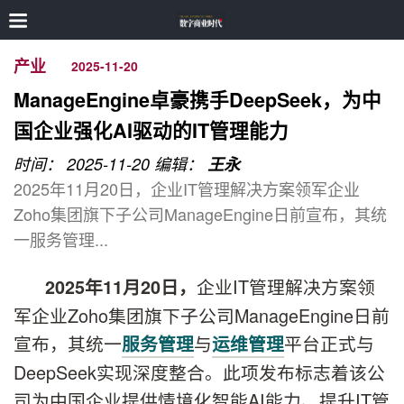
产业
2025-11-20
ManageEngine卓豪携手DeepSeek，为中
国企业强化AI驱动的IT管理能力
时间： 2025-11-20
编辑：
王永
2025年11月20日，企业IT管理解决方案领军企业
Zoho集团旗下子公司ManageEngine日前宣布，其统
一服务管理...
企业IT管理解决方案领
2025
年
11
月
20
日
，
军企业Zoho集团旗下子公司ManageEngine日前
宣布，其统一
与
平台正式与
服务管理
运维管理
DeepSeek实现深度整合。此项发布标志着该公
司为中国企业提供情境化智能AI能力、提升IT管