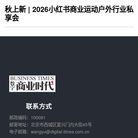
秋上新 | 2026小红书商业运动户外行业私
享会
联系方式
邮政编码：100081
邮寄地址：北京市西城区复兴门内大街45号
电子邮箱：wangyu@digital-times.com.cn