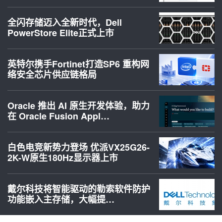
全闪存储迈入全新时代，Dell
PowerStore Elite正式上市
英特尔携手Fortinet打造SP6 重构网
络安全芯片供应链格局
Oracle 推出 AI 原生开发体验，助力
在 Oracle Fusion Appl…
白色电竞新势力登场 优派VX25G26-
2K-W原生180Hz显示器上市
戴尔科技将智能驱动的勒索软件防护
功能嵌入主存储，大幅提…