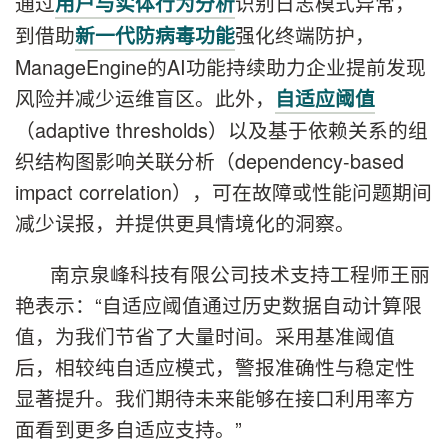
通过
识别日志模式异常，
用户与实体行为分析
到借助
强化终端防护，
新一代防病毒功能
ManageEngine的AI功能持续助力企业提前发现
风险并减少运维盲区。此外，
自适应阈值
（adaptive thresholds）以及基于依赖关系的组
织结构图影响关联分析（dependency-based
impact correlation），可在故障或性能问题期间
减少误报，并提供更具情境化的洞察。
南京泉峰科技有限公司技术支持工程师王丽
艳表示：“自适应阈值通过历史数据自动计算限
值，为我们节省了大量时间。采用基准阈值
后，相较纯自适应模式，警报准确性与稳定性
显著提升。我们期待未来能够在接口利用率方
面看到更多自适应支持。”