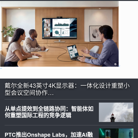
戴尔全新43英寸4K显示器：一体化设计重塑小
型会议空间协作…
从单点提效到全链路协同：智能体如
何重塑国际工程的竞争逻辑
PTC推出Onshape Labs，加速AI融