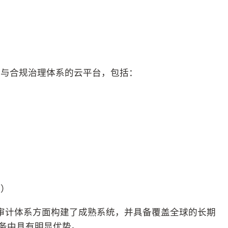
全与合规治理体系的云平台，包括：
等）
和审计体系方面构建了成熟系统，并具备覆盖全球的长期
业务中具有明显优势。