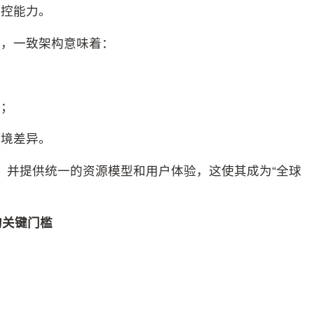
监控能力。
言，一致架构意味着：
；
略；
环境差异。
络，并提供统一的资源模型和用户体验，这使其成为“全球
的关键门
槛
：