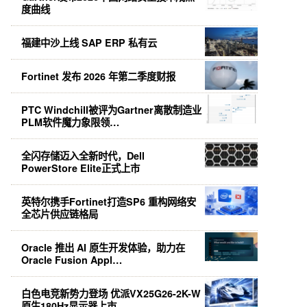
度曲线
福建中沙上线 SAP ERP 私有云
Fortinet 发布 2026 年第二季度财报
PTC Windchill被评为Gartner离散制造业
PLM软件魔力象限领…
全闪存储迈入全新时代，Dell
PowerStore Elite正式上市
英特尔携手Fortinet打造SP6 重构网络安
全芯片供应链格局
Oracle 推出 AI 原生开发体验，助力在
Oracle Fusion Appl…
白色电竞新势力登场 优派VX25G26-2K-W
原生180Hz显示器上市