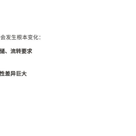
境会发生根本变化：
存储、流转要求
用性差异巨大