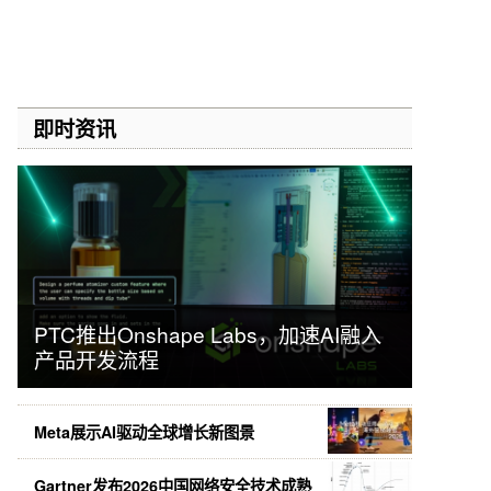
即时资讯
PTC推出Onshape Labs，加速AI融入
产品开发流程
Meta展示AI驱动全球增长新图景
Gartner发布2026中国网络安全技术成熟