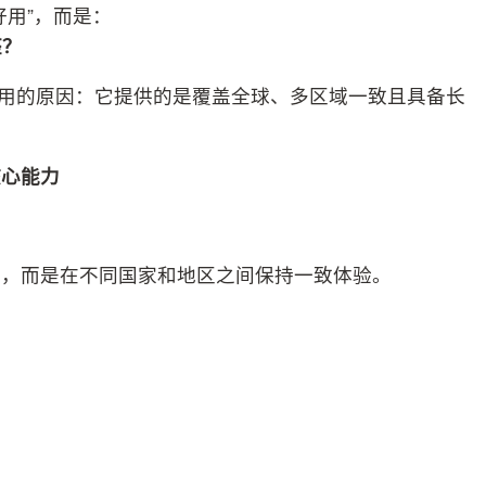
好用”，而是：
座
？
泛采用的原因：它提供的是覆盖全球、多区域一致且具备长
核心能
力
外，而是在不同国家和地区之间保持一致体验。
；