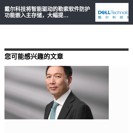
戴尔科技将智能驱动的勒索软件防护
功能嵌入主存储，大幅提…
您可能感兴趣的文章