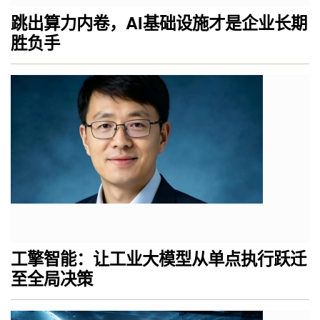
跳出算力内卷，AI基础设施才是企业长期
胜负手
工擎智能：让工业大模型从单点执行跃迁
至全局决策