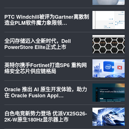
PTC Windchill被评为Gartner离散制
造业PLM软件魔力象限领…
全闪存储迈入全新时代，Dell
PowerStore Elite正式上市
英特尔携手Fortinet打造SP6 重构网
络安全芯片供应链格局
Oracle 推出 AI 原生开发体验，助力
在 Oracle Fusion Appl…
白色电竞新势力登场 优派VX25G26-
2K-W原生180Hz显示器上市