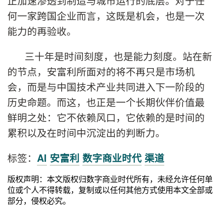
正加速渗透到制造与城市运行的底层。对于任
何一家跨国企业而言，这既是机会，也是一次
能力的再验收。
三十年是时间刻度，也是能力刻度。站在新
的节点，安富利所面对的将不再只是市场机
会，而是与中国技术产业共同进入下一阶段的
历史命题。而这，也正是一个长期伙伴价值最
鲜明之处：它不依赖风口，它依赖的是时间的
累积以及在时间中沉淀出的判断力。
标签：
AI
安富利
数字商业时代
渠道
版权声明：本文版权归数字商业时代所有，未经允许任何单
位或个人不得转载，复制或以任何其他方式使用本文全部或
部分，侵权必究。