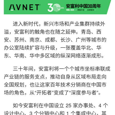
进入新时代，新兴市场和产业集群持续外
溢，安富利的触角也在随之延伸。青岛、西
安、苏州、南京、成都、长沙、广州等城市的
办公室陆续扩容与升级，一张覆盖华北、华
东、华南、华中多区域的纵深网络逐渐成形。
三十年间，安富利将一个个城市坐标串联成
产业链的服务支点，推动自身从区域布局走向
全国规划，也让这家百年技术分销商在中国市
场的角色，从“开拓者”变成了“深度参与者”。
如今安富利在中国设立 25 家办事处、4 个
设计中心、3 个分销中心和 1 个集成中心，其