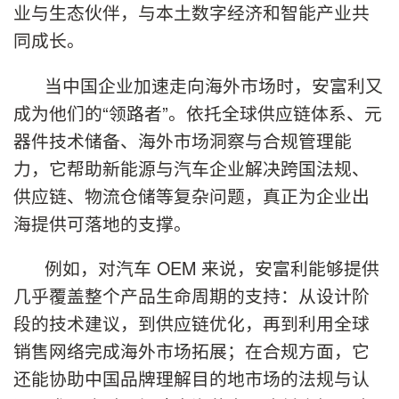
业与生态伙伴，与本土数字经济和智能产业共
同成长。
当中国企业加速走向海外市场时，安富利又
成为他们的“领路者”。依托全球供应链体系、元
器件技术储备、海外市场洞察与合规管理能
力，它帮助新能源与汽车企业解决跨国法规、
供应链、物流仓储等复杂问题，真正为企业出
海提供可落地的支撑。
例如，对汽车 OEM 来说，安富利能够提供
几乎覆盖整个产品生命周期的支持：从设计阶
段的技术建议，到供应链优化，再到利用全球
销售网络完成海外市场拓展；在合规方面，它
还能协助中国品牌理解目的地市场的法规与认