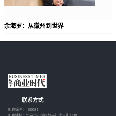
余海岁：从徽州到世界
联系方式
邮政编码：100081
邮寄地址：北京市西城区复兴门内大街45号