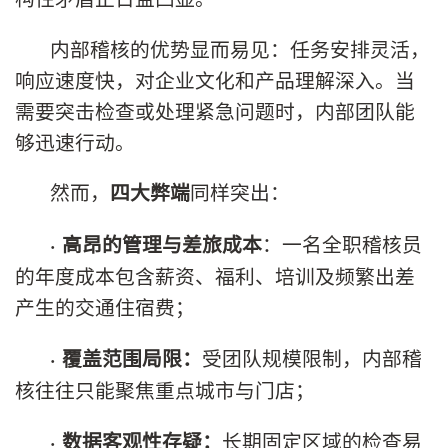
内部稽核的优势显而易见：任务安排灵活，
响应速度快，对企业文化和产品理解深入。当
需要突击检查或处理紧急问题时，内部团队能
够迅速行动。
然而，
同样突出：
四大弊端
：一名全职稽核员
·
高昂的管理与差旅成本
的年度成本包含薪资、福利、培训及频繁出差
产生的交通住宿费；
受团队规模限制，内部稽
·
覆盖范围局限：
核往往只能聚焦重点城市与门店；
长期固定区域的检查易
·
数据客观性存疑：