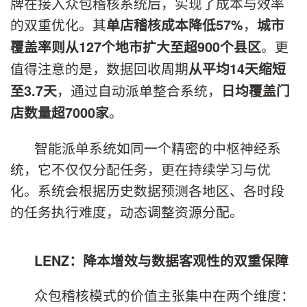
牌在接入众包稽核系统后，实现了成本与效率
的双重优化。其
，
单店稽核成本降低57%
城市
。更
覆盖率则从127个地市扩大至超900个县区
值得注意的是，数据回收周期
从平均14天缩短
，通过自动派单整合系统，
至3.7天
日均覆盖门
。
店数量超7000家
智能派单系统如同一个精密的中枢神经系
统，它不仅仅分配任务，更在持续学习与优
化。系统会根据历史数据预测各地区、各时段
的任务执行难度，动态调整资源分配。
LENZ
：
降本增效与数据客观性的双重保障
众包稽核模式的价值主张集中在两个维度：