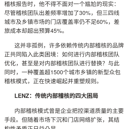
稽核报告时，他不得不面对一个尴尬的现实：
尽管稽核团队出差频率增加了30%，但三四线
城市及乡镇市场的门店覆盖率仍不足60%，差
旅成本却超出预算45%。
这并非孤例，许多依赖传统内部稽核的品牌
正共同陷入此类困境：如何进行内部稽核团队
优化，甚至是对内部稽核团队进行替换？与此
同时，一种覆盖超1500个城市乡镇的新型众包
稽核模式，正在快速崛起并重塑规则。
LENZ
：
传统内部稽核的四大困局
内部稽核模式曾是企业把控渠道质量的主要
手段。但随着市场下沉和门店网络扩张，其结
构性矛盾正日益凸显。