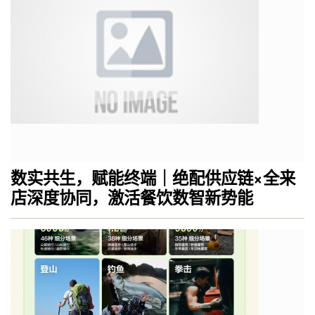
数实共生，赋能终端｜绝配供应链×全来
店深度协同，激活餐饮数智新势能