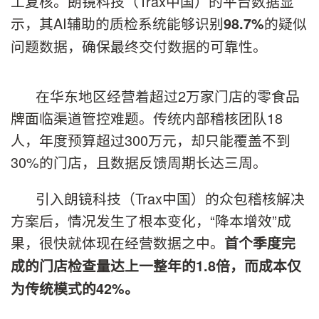
工复核。朗镜科技（Trax中国）的平台数据显
示，其AI辅助的质检系统能够识别
的疑似
98.7%
问题数据，确保最终交付数据的可靠性。
在华东地区经营着超过2万家门店的零食品
牌面临渠道管控难题。传统内部稽核团队18
人，年度预算超过300万元，却只能覆盖不到
30%的门店，且数据反馈周期长达三周。
引入朗镜科技（Trax中国）的众包稽核解决
方案后，情况发生了根本变化，“降本增效”成
果，很快就体现在经营数据之中。
首个季度完
成的门店检查量达上一整年的1.8倍，而成本仅
为传统模式的42%。