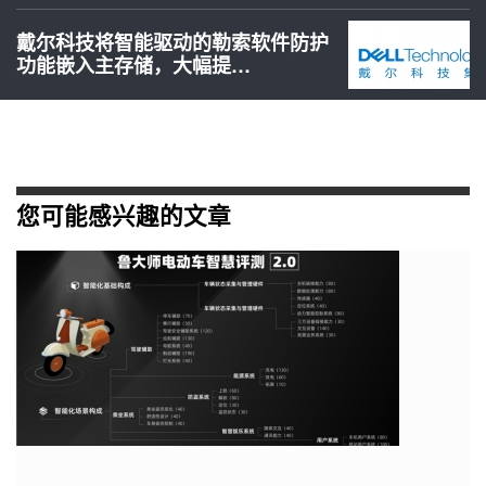
戴尔科技将智能驱动的勒索软件防护
功能嵌入主存储，大幅提…
您可能感兴趣的文章