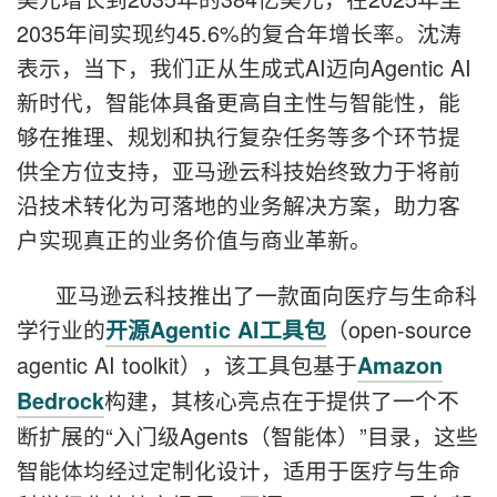
2035年间实现约45.6%的复合年增长率。沈涛
表示，当下，我们正从生成式AI迈向Agentic AI
新时代，智能体具备更高自主性与智能性，能
够在推理、规划和执行复杂任务等多个环节提
供全方位支持，亚马逊云科技始终致力于将前
沿技术转化为可落地的业务解决方案，助力客
户实现真正的业务价值与商业革新。
亚马逊云科技推出了一款面向医疗与生命科
学行业的
（open-source
开源Agentic AI工具包
agentic AI toolkit），该工具包基于
Amazon
构建，其核心亮点在于提供了一个不
Bedrock
断扩展的“入门级Agents（智能体）”目录，这些
智能体均经过定制化设计，适用于医疗与生命