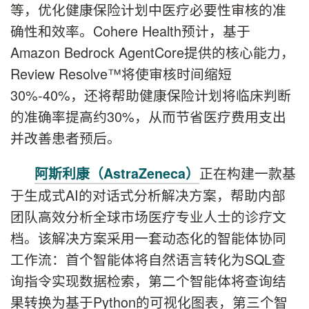
等，优化健康保险计划中医疗必要性审核的准
确性和效率。Cohere Health预计，基于
Amazon Bedrock AgentCore提供的核心能力，
Review Resolve™将使审核时间缩短
30%-40%，还将帮助健康保险计划将临床判断
的准确率提高约30%，从而节省医疗费用支出
并改善患者预后。
正在构建一款基
阿斯利康（AstraZeneca）
于生成式AI的对话式分析解决方案，帮助内部
团队高效分析全球市场医疗专业人士的诊疗文
档。该解决方案采用一套动态化的智能体协同
工作流：首个智能体将自然语言转化为SQL查
询指令实现数据检索，第二个智能体将查询结
果转换为基于Python的可视化图表，第三个智