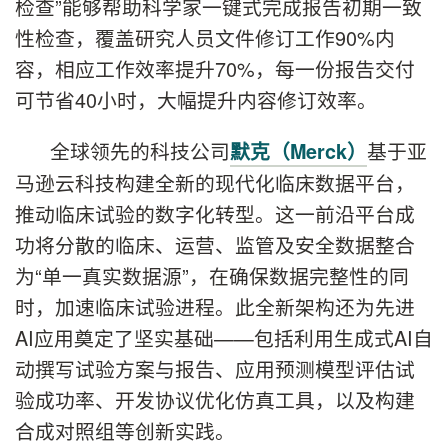
检查”能够帮助科学家一键式完成报告初期一致
性检查，覆盖研究人员文件修订工作90%内
容，相应工作效率提升70%，每一份报告交付
可节省40小时，大幅提升内容修订效率。
全球领先的科技公司
基于亚
默克（Merck）
马逊云科技构建全新的现代化临床数据平台，
推动临床试验的数字化转型。这一前沿平台成
功将分散的临床、运营、监管及安全数据整合
为“单一真实数据源”，在确保数据完整性的同
时，加速临床试验进程。此全新架构还为先进
AI应用奠定了坚实基础——包括利用生成式AI自
动撰写试验方案与报告、应用预测模型评估试
验成功率、开发协议优化仿真工具，以及构建
合成对照组等创新实践。