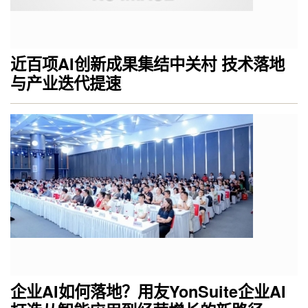
近百项AI创新成果集结中关村 技术落地
与产业迭代提速
企业AI如何落地？用友YonSuite企业AI