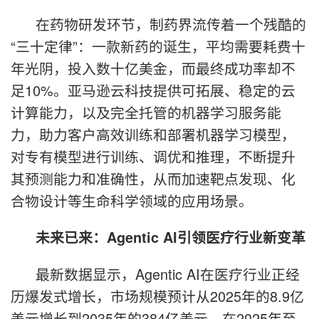
在药物研发环节，制药界流传着一个残酷的
“三十定律”：一款新药的诞生，平均需要耗费十
年光阴，投入数十亿美金，而最终成功率却不
足10%。亚马逊云科技提供可拓展、稳定的云
计算能力，以及完全托管的机器学习服务能
力，助力客户高效训练和部署机器学习模型，
对专有模型进行训练、调优和推理，不断提升
其预测能力和准确性，从而加速靶点发现、化
合物设计等生命科学领域的应用场景。
未来已来：
Agentic AI
引领医疗行业新变革
最新数据显示，Agentic AI在医疗行业正经
历爆发式增长，市场规模预计从2025年的8.9亿
美元增长到2035年的384亿美元，在2025年至