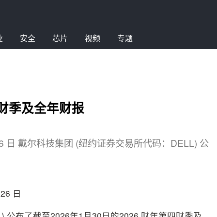
业
安全
芯片
视频
专题
四财季及全年财报
26 日 戴尔科技集团 (纽约证券交易所代码：DELL) 公
26 日
 公布了截至2026年1月30日的2026 财年第四财季及