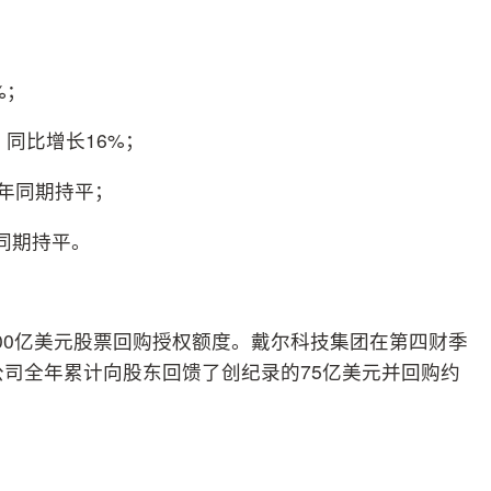
；
%；
，同比增长16%；
去年同期持平；
年同期持平。
100亿美元股票回购授权额度。戴尔科技集团在第四财季
公司全年累计向股东回馈了创纪录的75亿美元并回购约