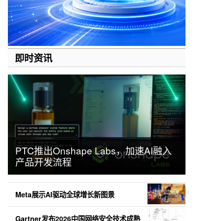
即时资讯
PTC推出Onshape Labs，加速AI融入
产品开发流程
Meta展示AI驱动全球增长新图景
Gartner发布2026中国网络安全技术成熟