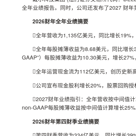
全年业绩报告。同时，公司还发布了2027 财
2026财年全年业绩摘要
全年营收为1,135亿美元，同比增长19
全年每股摊薄收益为8.68美元，同比增长
GAAP”）每股摊薄收益为10.30美元，增长2
全年运营现金流为112亿美元，创历史新
公司宣布现金股利增长20%，股票回购授
2027财年业绩指引：全年营收按中间值
non-GAAP每股摊薄收益按中间值计算增长25
2026财年第四财季业绩摘要
第四财季营收为334亿美元，同比增长3