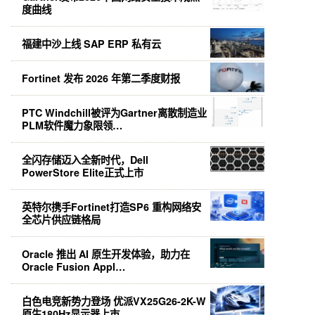
度曲线
福建中沙上线 SAP ERP 私有云
Fortinet 发布 2026 年第二季度财报
PTC Windchill被评为Gartner离散制造业
PLM软件魔力象限领…
全闪存储迈入全新时代，Dell
PowerStore Elite正式上市
英特尔携手Fortinet打造SP6 重构网络安
全芯片供应链格局
Oracle 推出 AI 原生开发体验，助力在
Oracle Fusion Appl…
白色电竞新势力登场 优派VX25G26-2K-W
原生180Hz显示器上市