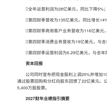
全年运营利润为28亿美元，同比下降5%
第四财季营收为135亿美元，同比增长14
第四财季商用客户业务营收为116亿美元
第四财季消费业务营收为19亿美元，与
第四财季运营利润为6.29亿美元，与去
资本回报
公司同时宣布把现金股利上调20%并增加
通过股票回购和分红向股东回馈了22亿美元。
5,400万股股票。
2027财年业绩指引摘要