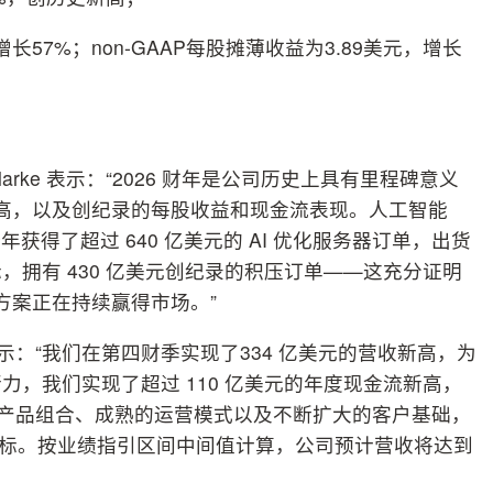
长57%；non-GAAP每股摊薄收益为3.89美元，增长
larke 表示：“2026 财年是公司历史上具有里程碑意义
新高，以及创纪录的每股收益和现金流表现。人工智能
获得了超过 640 亿美元的 AI 优化服务器订单，出货
之际，拥有 430 亿美元创纪录的积压订单——这充分证明
决方案正在持续赢得市场。”
dy表示：“我们在第四财季实现了334 亿美元的营收新高，为
，我们实现了超过 110 亿美元的年度现金流新高，
善的产品组合、成熟的运营模式以及不断扩大的客户基础，
长目标。按业绩指引区间中间值计算，公司预计营收将达到