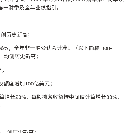
年第一财季及全年业绩指引。
%，创历史新高；
36%；全年非一般公认会计准则（以下简称“non-
7%，均创历史新高；
高；
权额度增加100亿美元；
计算增长23%，每股摊薄收益按中间值计算增长33%，
%。
9%，创历史新高；