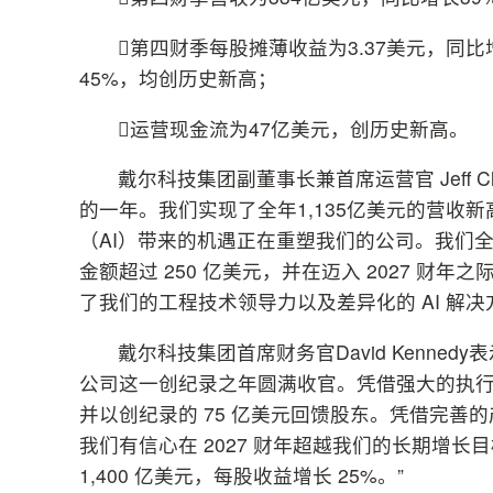
第四财季每股摊薄收益为3.37美元，同比增
45%，均创历史新高；
运营现金流为47亿美元，创历史新高。
戴尔科技集团副董事长兼首席运营官 Jeff C
的一年。我们实现了全年1,135亿美元的营收
（AI）带来的机遇正在重塑我们的公司。我们全年
金额超过 250 亿美元，并在迈入 2027 财年
了我们的工程技术领导力以及差异化的 AI 解
戴尔科技集团首席财务官David Kenne
公司这一创纪录之年圆满收官。凭借强大的执行力
并以创纪录的 75 亿美元回馈股东。凭借完
我们有信心在 2027 财年超越我们的长期增
1,400 亿美元，每股收益增长 25%。”