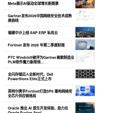
Meta展示AI驱动全球增长新图景
Gartner发布2026中国网络安全技术成熟
度曲线
福建中沙上线 SAP ERP 私有云
Fortinet 发布 2026 年第二季度财报
PTC Windchill被评为Gartner离散制造业
PLM软件魔力象限领…
全闪存储迈入全新时代，Dell
PowerStore Elite正式上市
英特尔携手Fortinet打造SP6 重构网络安
全芯片供应链格局
Oracle 推出 AI 原生开发体验，助力在
Oracle Fusion Appl…