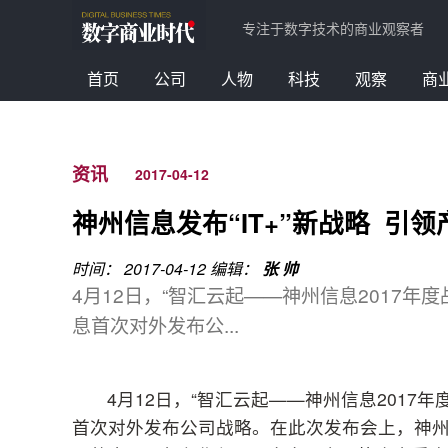
专注于数字技术的商业观察者
首页
公司
人物
科技
观察
商
资讯
2017-04-12
神州信息发布“IT+”新战略 引
时间： 2017-04-12
编辑：
张 帅
4月12日，“智汇云起——神州信息2017
息首次对外发布公...
4月12日，“智汇云起——神州信息201
首次对外发布公司战略。在此次发布会上，神州信