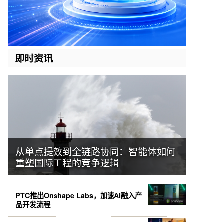
即时资讯
从单点提效到全链路协同：智能体如何
重塑国际工程的竞争逻辑
PTC推出Onshape Labs，加速AI融入产
品开发流程