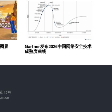
新图景
Gartner发布2026中国网络安全技术
成熟度曲线
街45号
om.cn