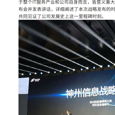
于整个IT服务产业和公司自身而言，皆意义重
布会并发表讲话，详细阐述了本次战略发布的
共同见证了公司发展史上这一里程碑时刻。