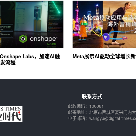
Onshape Labs，加速AI融
Meta展示AI驱动全球增长
发流程
联系方式
邮政编码：100081
邮寄地址：北京市西城区复兴门内大
电子邮箱：wangyu@digital-times.c