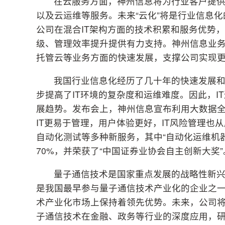
在云服务方面，神州信息将为行业客户提
以及云运维等服务。未来“云化”将是行业信息化
公司在混合IT架构方面的技术积累和服务优势
级、管理效率提升提供有力支持。神州信息业务
托管云等业务方面的快速发展，支撑公司实现
我国行业信息化经历了几十年的快速发展和
步提高了IT环境的复杂度和运维难度。因此，
展趋势。发布会上，神州信息宣布利用大数据
IT更易于管理，用户体验更好，IT风险管理
自动化测试等多种新服务，其中“自动化运维机
70%，并荣获了“中国证券业协会自主创新大奖”
量子通信技术是国家重点发展的战略性新兴
是我国最早参与量子通信技术产业化的企业之
术产业化市场上保持着领先优势。未来，公司
子通信技术在金融、政务等行业的深度应用，