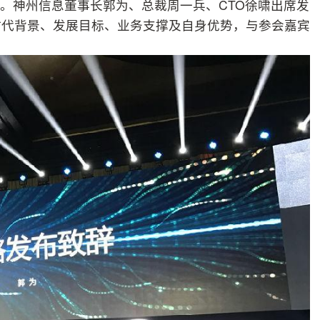
大。神州信息董事长郭为、总裁周一兵、CTO徐啸出席发
时代背景、发展目标、业务支撑及自身优势，与参会嘉宾