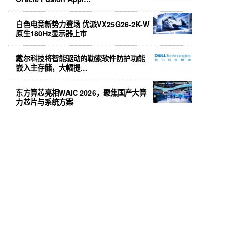
白色电竞新势力登场 优派VX25G26-2K-W
原生180Hz显示器上市
戴尔科技将智能驱动的勒索软件防护功能
嵌入主存储，大幅提…
东方算芯亮相WAIC 2026，聚焦国产大算
力芯片与系统方案