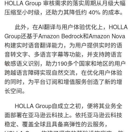
HOLLA Group 审核需求的落实周期从月级大幅
压缩至小时级，还助力其降低约 40% 的成本。
此外，在AI翻译与用户体验优化上，HOLLA
Group还基于Amazon Bedrock和Amazon Nova
构建实时语音翻译能力，为用户提供实时的语
音转文字、多语言字幕等功能，并支持跨语言
敏感语义识别，助力190多个国家和地区的用户
跨越语言障碍实现自然交流，在优化用户体验
的同时，为平台订阅和增值服务创造了新的增
长空间。
HOLLA Group自成立之初，便将其业务全
面部署在亚马逊云科技上。依托亚马逊云科技
稳定、覆盖全球且具备高弹性的云服务，