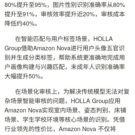
80%提升至95%，图片性别识别准确率从80%
提升至91%，审核效率提升近20%，审核成本
降低约40%。
在智能匹配与用户标签场景，HOLLA
Group借助Amazon Nova进行用户头像五官识
别并生成分类标签，帮助系统更准确地完成用
户画像构建与兴趣匹配，未成年人识别准确率
大幅提升50%。
在场景化审核上，为解决传统模型无法对复
杂场景智能审核的问题，HOLLA Group应用
Amazon Nova实现室内场景、姿态判别、床铺
场景、学生学校环境等核心场景的识别。凭借
行业领先的性价比，Amazon Nova 不仅将