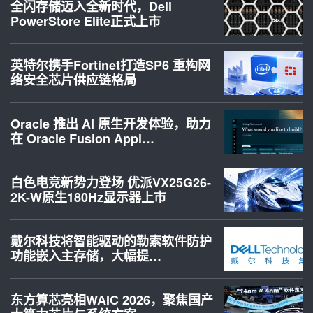
全闪存储迈入全新时代，Dell
PowerStore Elite正式上市
英特尔携手Fortinet打造SP6 重构网
络安全芯片供应链格局
Oracle 推出 AI 原生开发体验，助力
在 Oracle Fusion Appl…
白色电竞新势力登场 优派VX25G26-
2K-W原生180Hz显示器上市
戴尔科技将智能驱动的勒索软件防护
功能嵌入主存储，大幅提…
东方算芯亮相WAIC 2026，聚焦国产