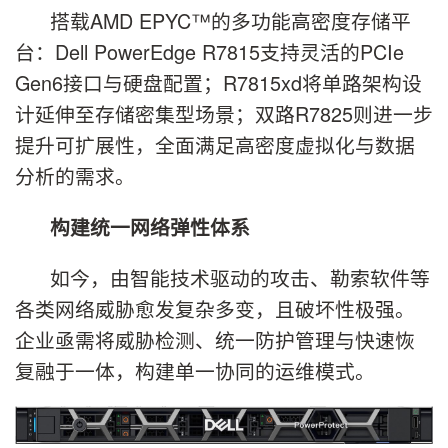
搭载AMD EPYC™的多功能高密度存储平
台：Dell PowerEdge R7815支持灵活的PCIe
Gen6接口与硬盘配置；R7815xd将单路架构设
计延伸至存储密集型场景；双路R7825则进一步
提升可扩展性，全面满足高密度虚拟化与数据
分析的需求。
构建统一网络弹性体系
如今，由智能技术驱动的攻击、勒索软件等
各类网络威胁愈发复杂多变，且破坏性极强。
企业亟需将威胁检测、统一防护管理与快速恢
复融于一体，构建单一协同的运维模式。