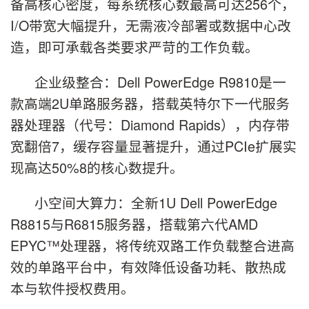
备高核心密度，每系统核心数最高可达256个，
I/O带宽大幅提升，无需液冷部署或数据中心改
造，即可承载各类要求严苛的工作负载。
企业级整合：Dell PowerEdge R9810是一
款高端2U单路服务器，搭载英特尔下一代服务
器处理器（代号：Diamond Rapids），内存带
宽翻倍7，缓存容量显著提升，通过PCIe扩展实
现高达50%8的核心数提升。
小空间大算力：全新1U Dell PowerEdge
R8815与R6815服务器，搭载第六代AMD
EPYC™处理器，将传统双路工作负载整合进高
效的单路平台中，有效降低设备功耗、散热成
本与软件授权费用。