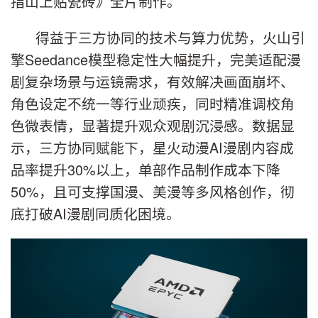
指山上贴瓷砖》全片制作。
得益于三方协同的技术与算力优势，火山引
擎Seedance模型稳定性大幅提升，完美适配漫
剧复杂场景与运镜需求，有效解决画面崩坏、
角色设定不统一等行业顽疾，同时精准调校角
色微表情，显著提升观众观剧沉浸感。数据显
示，三方协同赋能下，星火动漫AI漫剧内容成
品率提升30%以上，单部作品制作成本下降
50%，且可支撑国漫、美漫等多风格创作，彻
底打破AI漫剧同质化困境。