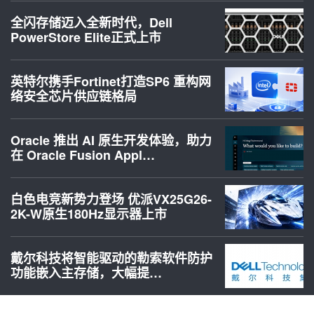
全闪存储迈入全新时代，Dell
PowerStore Elite正式上市
英特尔携手Fortinet打造SP6 重构网
络安全芯片供应链格局
Oracle 推出 AI 原生开发体验，助力
在 Oracle Fusion Appl…
白色电竞新势力登场 优派VX25G26-
2K-W原生180Hz显示器上市
戴尔科技将智能驱动的勒索软件防护
功能嵌入主存储，大幅提…