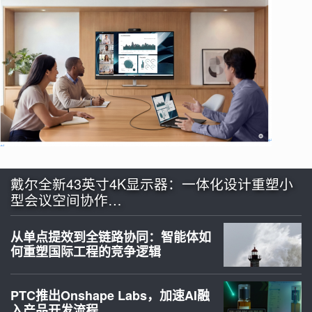
戴尔全新43英寸4K显示器：一体化设计重塑小
型会议空间协作…
从单点提效到全链路协同：智能体如
何重塑国际工程的竞争逻辑
PTC推出Onshape Labs，加速AI融
入产品开发流程