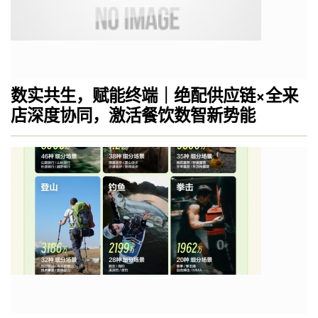
数实共生，赋能终端｜绝配供应链×全来
店深度协同，激活餐饮数智新势能