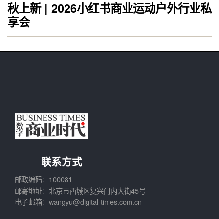
秋上新 | 2026小红书商业运动户外行业私
享会
联系方式
邮政编码：100081
邮寄地址：北京市西城区复兴门内大街45号
电子邮箱：wangyu@digital-times.com.cn