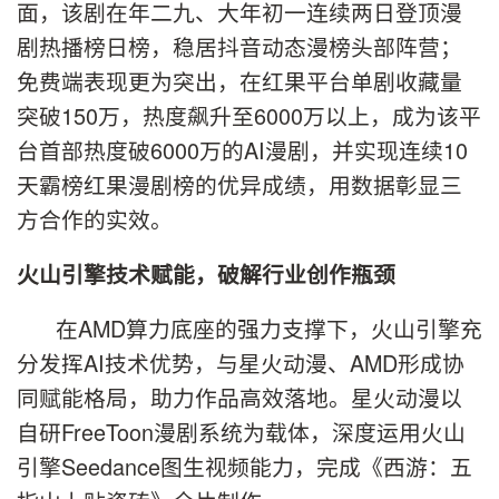
面，该剧在年二九、大年初一连续两日登顶漫
剧热播榜日榜，稳居抖音动态漫榜头部阵营；
免费端表现更为突出，在红果平台单剧收藏量
突破150万，热度飙升至6000万以上，成为该平
台首部热度破6000万的AI漫剧，并实现连续10
天霸榜红果漫剧榜的优异成绩，用数据彰显三
方合作的实效。
火山引擎技术赋能，破解行业创作瓶颈
在AMD算力底座的强力支撑下，火山引擎充
分发挥AI技术优势，与星火动漫、AMD形成协
同赋能格局，助力作品高效落地。星火动漫以
自研FreeToon漫剧系统为载体，深度运用火山
引擎Seedance图生视频能力，完成《西游：五