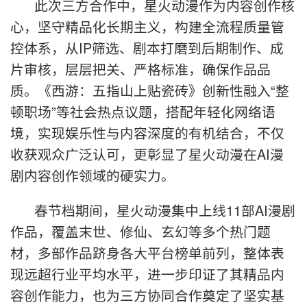
此次三方合作中，星火动漫作为内容创作核
心，坚守精品化长期主义，构建全流程质量管
控体系，从IP筛选、剧本打磨到后期制作、成
片审核，层层把关、严格标准，确保作品品
质。《西游：五指山上贴瓷砖》创新性融入“整
顿职场”等社会热点议题，搭配年轻化网络语
境，实现娱乐性与内容深度的有机结合，不仅
收获观众广泛认可，更彰显了星火动漫在AI漫
剧内容创作领域的硬实力。
春节档期间，星火动漫集中上线11部AI漫剧
作品，覆盖末世、修仙、玄幻等多个热门题
材，多部作品跻身各大平台榜单前列，整体表
现远超行业平均水平，进一步印证了其精品内
容创作能力，也为三方协同合作奠定了坚实基