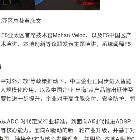
北亚区总裁黄彦文
亚太区首席技术官Mohan Veloo、以及F5中国区产
术演进、本地创新等议题发表主题演讲，系统阐释F5
。
局
水平对外开放”等政策推动下，中国企业正同步进入智能
入规模化应用，以及中国企业“出海”从产品输出延伸至
重要性进一步提升，企业对于高性能交付、安全防护、智
ADC 时代定义行业标准，到面向AI时代推进ADSP
等核心能力。面向AI驱动的新一轮产业升级，并基于对
国，链接全球”为核心发展理念，并明确 “本地AI赋能”