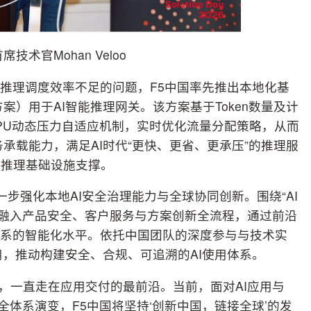
席技术官Mohan Veloo
I推理调度效率不足的问题，F5中国率先推出本地化基
方案）用于AI智能推理网关。该方案基于Token数量及计
GPU动态压力自适应机制，实时优化流量分配策略，从而
承载能力，满足AI时代“更快、更省、更承压”的推理服
的推理基础设施支撑。
进一步强化本地AI安全治理能力与全球协同创新。围绕“AI
I深度融入产品安全、客户服务与方案创新全流程，通过前沿
全体系的智能化水平。依托中国团队的深度参与与技术实
用，推动构建安全、合规、可追溯的AI使用体系。
年来，一直走在应用交付的最前沿。当前，面对AI应用与
全体系演变，F5中国将坚持‘创新中国，链接全球’的发