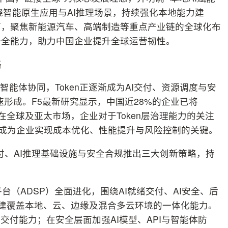
围绕智能原生应用与AI推理场景，持续强化本地能力建
面，聚焦新能源汽车、高端制造等重点产业链的全球化布
安全能力，助力中国企业提升全球运营韧性。
略
智能体协同，Token正逐渐成为AI交付、资源调度与安
加速形成。F5最新研究显示，中国近28%的企业已将
；在全球及亚太市场，企业对于Token层治理能力的关注
，正成为企业实现成本优化、性能提升与风险控制的关键。
付、AI推理基础设施与安全合规推出三大创新策略，持
台（ADSP）全面进化，围绕AI就绪交付、AI安全、后
构建覆盖本地、云、边缘及混合多云环境的一体化能力。
交付能力；在安全层面加强AI模型、API与智能体防