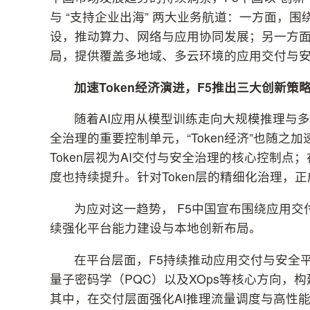
与 “支持企业出海” 两大业务航道：一方面，
设，推动算力、网络与应用协同发展；另一方
局，提供覆盖多地域、多云环境的应用交付与
加速
Token
经济演进，
F5
推出三大创新策
随着AI应用从模型训练走向大规模推理与多
全治理的重要控制单元，“Token经济”也随之
Token层视为AI交付与安全治理的核心控制点
度也持续提升。针对Token层的精细化治理
为应对这一趋势， F5中国宣布围绕应用交
续强化平台能力建设与本地创新布局。
在平台层面，F5持续推动应用交付与安全平
量子密码学（PQC）以及XOps等核心方向，
其中，在交付层面强化AI推理流量调度与高性能