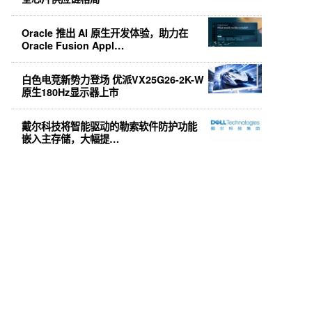
Oracle 推出 AI 原生开发体验，助力在
Oracle Fusion Appl…
白色电竞新势力登场 优派VX25G26-2K-W
原生180Hz显示器上市
戴尔科技将智能驱动的勒索软件防护功能
嵌入主存储，大幅提…