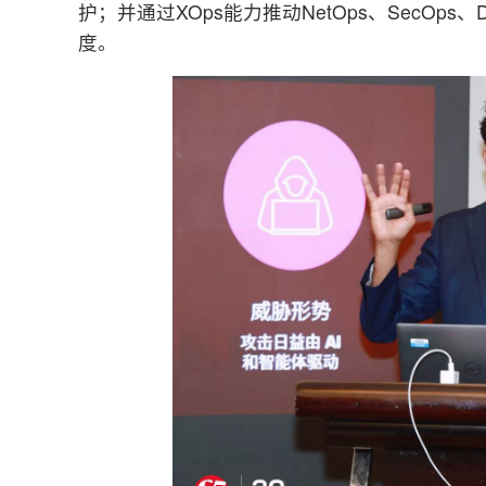
护；并通过XOps能力推动NetOps、SecOps、D
度。