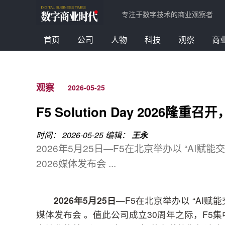
专注于数字技术的商业观察者
首页
公司
人物
科技
观察
商
观察
2026-05-25
F5 Solution Day 2026
时间： 2026-05-25
编辑：
王永
2026年5月25日—F5在北京举办以 “AI赋能交付，
2026媒体发布会 ...
2026
年
5
月
25
日
—F5在北京举办以 “AI赋能交付，
媒体发布会 。值此公司成立30周年之际，F5