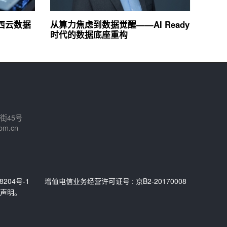
：西云数据
从算力焦虑到数据觉醒——AI Ready
时代的数据底座重构
街45号
om.cn
8204号-1
增值电信业务经营许可证号 : 京B2-20170008
声明。