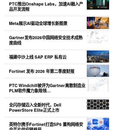
PTC推出Onshape Labs，加速AI融入产
品开发流程
Meta展示AI驱动全球增长新图景
Gartner发布2026中国网络安全技术成熟
度曲线
福建中沙上线 SAP ERP 私有云
Fortinet 发布 2026 年第二季度财报
PTC Windchill被评为Gartner离散制造业
PLM软件魔力象限领…
全闪存储迈入全新时代，Dell
PowerStore Elite正式上市
英特尔携手Fortinet打造SP6 重构网络安
全芯片供应链格局