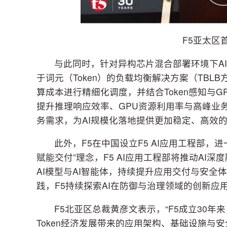
F5亚太区首
与此同时，针对异构芯片混合部署环境下A
于词元（Token）的负载均衡解决方案（TBLB
算成本进行精细化调度，并结合Token感知与
提升推理响应效率、GPU资源利用率与高峰业务
务需求，为AI规模化落地提供更加稳定、高效
此外，F5在中国设立F5 AI应用工程部，
赋能交付”理念，F5 AI应用工程部将推动A
AI模型与AI智能体，持续提升应用交付与安
践，F5持续探索AI在防御与治理领域的创新应
F5北亚区总裁黄彦文表示，“F5成立30
Token经济发展带来的应用架构、基础设施与安