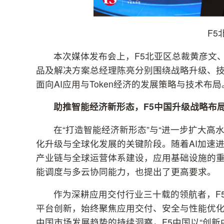
F5
本次媒体发布会上，F5北亚区总裁黄彦文、F5
品及解决方案总经理陈亮分别围绕战略升级、技
面向AI应用与Token经济的发展策略与技术布局
助推智能经济新形态，
F5
中国升级战略布
在“打造智能经济新形态”与“进一步扩大高
化升级与全球化发展的关键阶段。随着AI加速进
产业链与全球运营体系建设，应用基础设施的
能调度与多云协同能力，也提出了更高要求。
作为深耕应用交付行业三十载的领航者，F5从
平台创新，始终聚焦应用交付、安全与性能优化
中国市场发展趋势的持续洞察，F5中国以“创新中