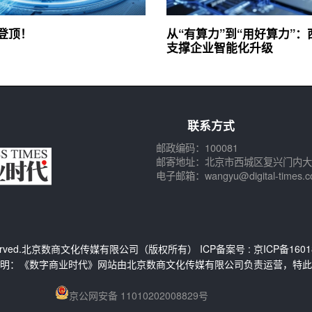
3登顶！
从“有算力”到“用好算力”
支撑企业智能化升级
联系方式
邮政编码：100081
邮寄地址：北京市西城区复兴门内大
电子邮箱：wangyu@digital-times.c
s Reserved.北京数商文化传媒有限公司（版权所有） ICP备案号 :
京ICP备1601
明：《数字商业时代》网站由北京数商文化传媒有限公司负责运营，特此
京公网安备 11010202008829号