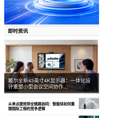
即时资讯
戴尔全新43英寸4K显示器：一体化设
计重塑小型会议空间协作…
从单点提效到全链路协同：智能体如何重
塑国际工程的竞争逻辑